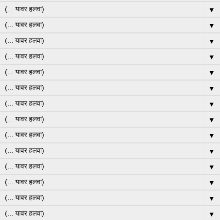
▼
▼
▼
▼
▼
▼
▼
▼
▼
▼
▼
▼
▼
▼