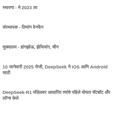
स्थपणा - मे 2023 ला
संस्थापक - लियांग वेनफेंग
मुख्यालय - हांगझोऊ, झेजियांग, चीन
10 जानेवारी 2025 रोजी, DeepSeek ने iOS आणि Android
साठी
DeepSeek-R1 मॉडेलवर आधारित त्यांचे पहिले मोफत चॅटबॉट अँप
लॉन्च केले