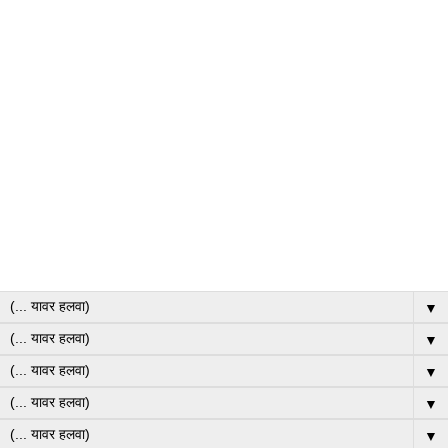
▼
▼
▼
▼
▼