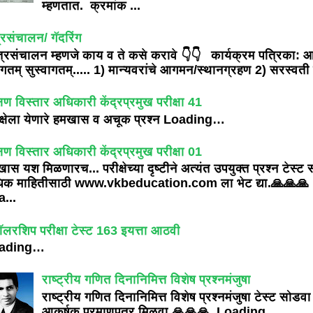
म्हणतात. क्रमांक ...
्रसंचालन/ गॅदरिंग
्रसंचालन म्हणजे काय व ते कसे करावे 👇👇 कार्यक्रम पत्रिका: 
ागतम् सुस्वागतम्..... 1) मान्यवरांचे आगमन/स्थानग्रहण 2) सरस्वती प
्षण विस्तार अधिकारी केंद्रप्रमुख परीक्षा 41
क्षेला येणारे हमखास व अचूक प्रश्न Loading…
्षण विस्तार अधिकारी केंद्रप्रमुख परीक्षा 01
ास यश मिळणारच... परीक्षेच्या दृष्टीने अत्यंत उपयुक्त प्रश्न टेस्ट
िक माहितीसाठी www.vkbeducation.com ला भेट द्या.🙏🙏🙏
...
ॉलरशिप परीक्षा टेस्ट 163 इयत्ता आठवी
ading…
राष्ट्रीय गणित दिनानिमित्त विशेष प्रश्नमंजुषा
राष्ट्रीय गणित दिनानिमित्त विशेष प्रश्नमंजुषा टेस्ट सोडवा
आकर्षक प्रमाणपत्र मिळवा 🙏🙏🙏 Loading…