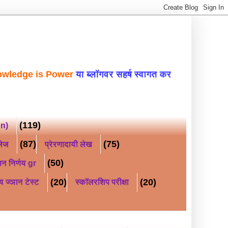
s Power
या ब्लॉगवर सहर्ष स्वागत करत आहे WELCO
(119)
on)
(87)
(75)
लेज
प्रेरणादायी लेख
(50)
न निर्णय gr
(20)
(20)
य ज्ञान टेस्ट
स्कॉलरशिप परीक्षा