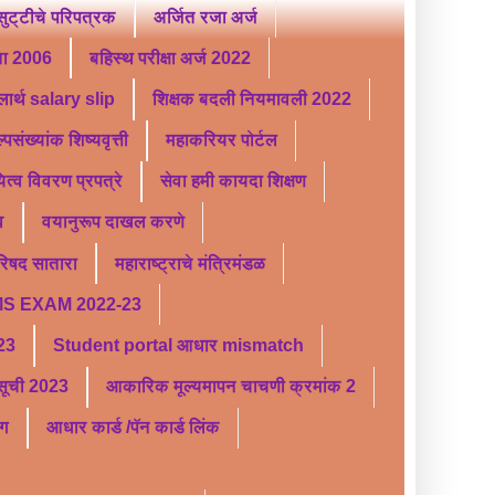
ट्टीचे परिपत्रक
अर्जित रजा अर्ज
ता 2006
बहिस्थ परीक्षा अर्ज 2022
लार्थ salary slip
शिक्षक बदली नियमावली 2022
्पसंख्यांक शिष्यवृत्ती
महाकरियर पोर्टल
यित्व विवरण प्रपत्रे
सेवा हमी कायदा शिक्षण
व
वयानुरूप दाखल करणे
परिषद सातारा
महाराष्ट्राचे मंत्रिमंडळ
S EXAM 2022-23
 23
Student portal आधार mismatch
र सूची 2023
आकारिक मूल्यमापन चाचणी क्रमांक 2
ंग
आधार कार्ड /पॅन कार्ड लिंक