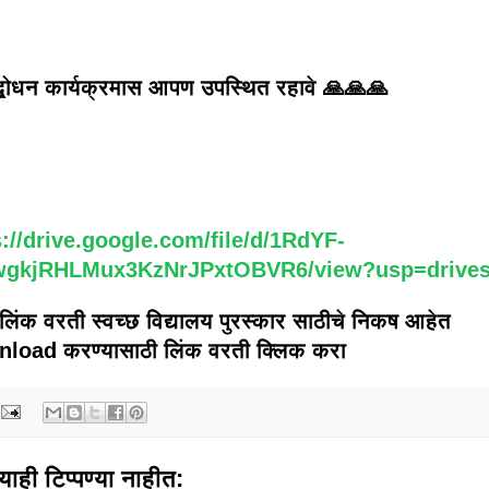
्बोधन कार्यक्रमास आपण उपस्थित रहावे 🙏🙏🙏
s://drive.google.com/file/d/1RdYF-
gkjRHLMux3KzNrJPxtOBVR6/view?usp=drive
लिंक वरती स्वच्छ विद्यालय पुरस्कार साठीचे निकष आहेत
load करण्यासाठी लिंक वरती क्लिक करा
याही टिप्पण्‍या नाहीत: