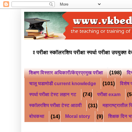
इयत्ता पाचवी नवोदय परीक्षा स्कॉलरशिप परीक्षा स्पर्धा परी
(198)
शिक्षण विस्तार अधिकारी/केंद्रप्रमुख परीक्षा
दि
(101)
चालू घडामोडी current knowledge
विशेष प
(74)
(5
स्पर्धा परीक्षा टेस्ट लहान गट
परीक्षा exam
(31)
स्कॉलरशिप परीक्षा टेस्ट आठवी
महाराष्ट्रातील जि
(14)
(9)
बोधकथा
Moral story
शिक्षक दिन भ