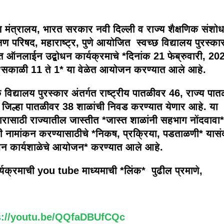
ण मंत्रालय, भारत सरकार नवी दिल्ली व राज्य शैक्षणिक संशो
्षण परिषद, महाराष्ट्र, पुणे आयोजित स्वच्छ विद्यालय पुरस्का
भात ऑनलाईन उद्बोधन कार्यक्रमाचे *दिनांक 21 फेब्रुवारी, 20
*सकाळी 11 ते 1* या वेळेत आयोजन करण्यात आले आहे.
 विद्यालय पुरस्कार अंतर्गत राष्ट्रीय पातळीवर 46, राज्य पा
 जिल्हा पातळीवर 38 शाळांची निवड करण्यात येणार आहे. या
कारासाठी राज्यातील जास्तीत *जास्त शाळांनी सहभाग नोंदवावा*
ी नामांकन करण्यासाठीचे *निकष, प्रक्रिया, पडताळणी* यासंद
ोधन कार्यशाळेचे आयोजन* करण्यात आले आहे.
र्यक्रमाची you tube माध्यमाची *लिंक* पुढील प्रमाणे,
s://youtu.be/QQfaDBUfCQc