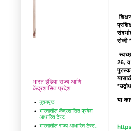
शिक्ष
प्रशिक
संदर्
रोजी 
स्वच्छ
26, व
">
पुरस्
यासाठ
भारत इंडिया राज्य आणि
*उद्ब
केंद्रशासित प्रदेश
या का
मुख्यपृष्ठ
भारतातील केंद्रशासित प्रदेश
आधारित टेस्ट
भारतातील राज्य आधारित टेस्ट..
http