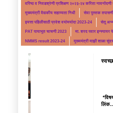
वरिष्ठ व निवडश्रेणी प्रशिक्षण २०२३-२४ करिता नावनोंदणी
मुख्यमंत्री वैद्यकीय सहाय्यता निधी
सेवा पुस्तक तपासणी
इयत्ता पहिलीसाठी प्रवेश वयोमर्यादा 2023-24
सेतू अभ
PAT पायाभूत चाचणी 2023
मा. शरद पवार इन्स्पायर 
NMMS result 2023-24
मुख्यमंत्री माझी शाळा सुंद
स्वच्
*विषय
लिंक.