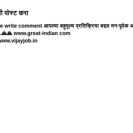
णी पोस्ट करा
 write comment आपल्या बहुमूल्य प्रतिक्रिया बद्दल मनःपूर्वक 
.🙏🙏 www.great-indian com
ww.vijayjob.in