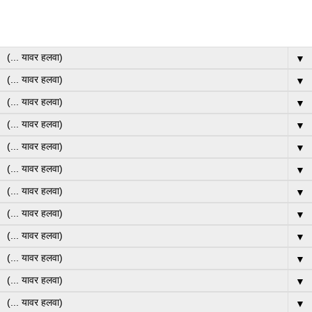
▼
▼
▼
▼
▼
▼
▼
▼
▼
▼
▼
▼