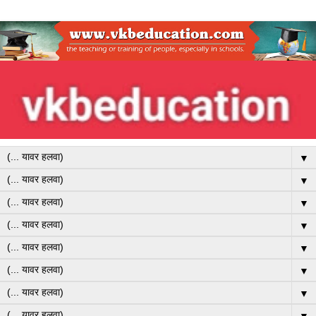
▼
▼
▼
▼
▼
▼
▼
▼