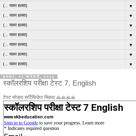
▼
▼
▼
▼
▼
▼
▼
बुधवार, ११ जानेवारी, २०२३
स्कॉलरशिप परीक्षा टेस्ट 7. English
टेस्ट सोडवा सर्टिफिकेट मिळवा 🙏🙏🙏🙏