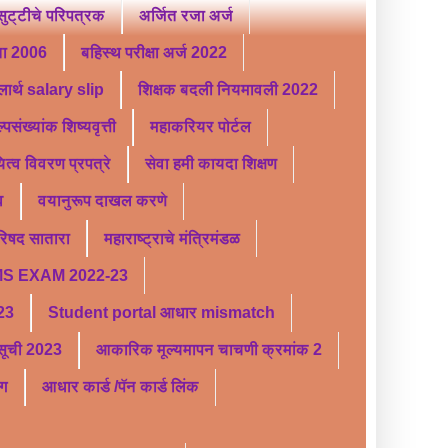
ट्टीचे परिपत्रक
अर्जित रजा अर्ज
ता 2006
बहिस्थ परीक्षा अर्ज 2022
लार्थ salary slip
शिक्षक बदली नियमावली 2022
्पसंख्यांक शिष्यवृत्ती
महाकरियर पोर्टल
यित्व विवरण प्रपत्रे
सेवा हमी कायदा शिक्षण
व
वयानुरूप दाखल करणे
परिषद सातारा
महाराष्ट्राचे मंत्रिमंडळ
S EXAM 2022-23
 23
Student portal आधार mismatch
र सूची 2023
आकारिक मूल्यमापन चाचणी क्रमांक 2
ंग
आधार कार्ड /पॅन कार्ड लिंक