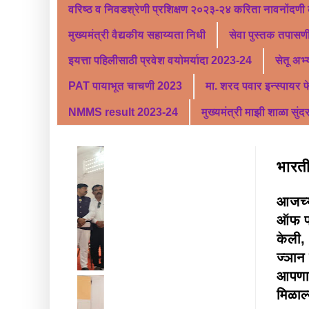
वरिष्ठ व निवडश्रेणी प्रशिक्षण २०२३-२४ करिता नावनोंदणी
मुख्यमंत्री वैद्यकीय सहाय्यता निधी
सेवा पुस्तक तपासणी
इयत्ता पहिलीसाठी प्रवेश वयोमर्यादा 2023-24
सेतू अभ
PAT पायाभूत चाचणी 2023
मा. शरद पवार इन्स्पायर 
NMMS result 2023-24
मुख्यमंत्री माझी शाळा सुंद
भारती
आजच्य
ऑफ पा
केली, 
ज्ञान 
आपणास
मिळाल