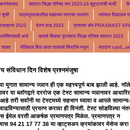
 करणेबाबत.
सातारा जिल्हा परिषद सन 2023-24 सुट्ट्यांची यादी
के
 सूची
पाठ्यपुस्तकातील वह्यांच्या पानाचा उपयोग
नवोदय विद्यालय पर
्यासक्रम 2023
वेतन वाढ 2023
प्रशस्त ॲप PRASHAST AP
फेलोशिपसाठी अर्ज
आदर्श शिक्षक पुरस्कार जिल्हा परिषद सातारा 2023
र शाळा
मेडिकल बिल आता शालार्थ सिस्टीम मधून
मतदान card...
य संविधान दिन विशेष प्रश्नमंजुषा
ा युगात सामान्य ज्ञान ही एक महत्त्वपूर्ण बाब झाली आहे. नॉ
वर या ब्लॉगद्वारे दररोज एक टेस्ट सामान्य ज्ञानावर आधारित
आहे तरी सर्वांनी या टेस्टमध्ये सहभाग घ्यावा व आपले सामान्य
वाढविण्यासाठी प्रयत्न करावा ही विनंती. टेस्ट सोडविल्या नंत
 ईमेल वरती आकर्षक प्रमाणपत्र मिळेल. प्रमाणपत्र न
्यास 94 21 17 77 38 या व्हाट्सअप क्रमांकावर मेसेज करा 