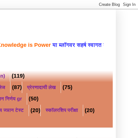
is Power
या ब्लॉगवर सहर्ष स्वागत करत आहे WELC
(119)
on)
(87)
(75)
लेज
प्रेरणादायी लेख
(50)
न निर्णय gr
(20)
(20)
य ज्ञान टेस्ट
स्कॉलरशिप परीक्षा