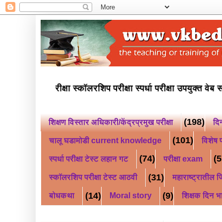
इयत्ता पाचवी नवोदय परीक्षा स्कॉलरशिप परीक्षा स्पर्धा परीक्
(198)
शिक्षण विस्तार अधिकारी/केंद्रप्रमुख परीक्षा
दि
(101)
चालू घडामोडी current knowledge
विशेष प
(74)
(5
स्पर्धा परीक्षा टेस्ट लहान गट
परीक्षा exam
(31)
स्कॉलरशिप परीक्षा टेस्ट आठवी
महाराष्ट्रातील जि
(14)
(9)
बोधकथा
Moral story
शिक्षक दिन भ