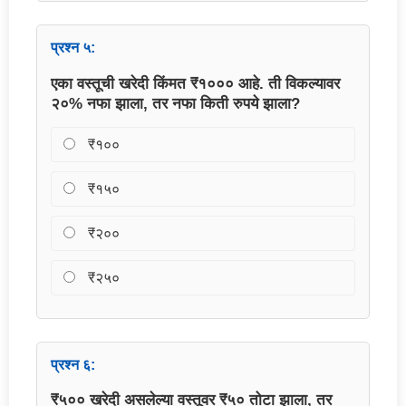
प्रश्न ५:
एका वस्तूची खरेदी किंमत ₹१००० आहे. ती विकल्यावर
२०% नफा झाला, तर नफा किती रुपये झाला?
₹१००
₹१५०
₹२००
₹२५०
प्रश्न ६:
₹५०० खरेदी असलेल्या वस्तूवर ₹५० तोटा झाला, तर