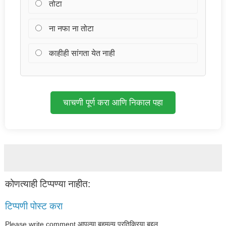
तोटा
ना नफा ना तोटा
काहीही सांगता येत नाही
चाचणी पूर्ण करा आणि निकाल पहा
कोणत्याही टिप्पण्‍या नाहीत:
टिप्पणी पोस्ट करा
Please write comment आपल्या बहुमूल्य प्रतिक्रिया बद्दल