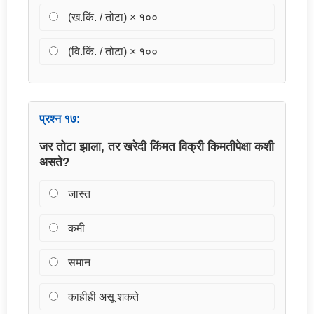
(ख.किं. / तोटा) × १००
(वि.किं. / तोटा) × १००
प्रश्न १७:
जर तोटा झाला, तर खरेदी किंमत विक्री किमतीपेक्षा कशी
असते?
जास्त
कमी
समान
काहीही असू शकते