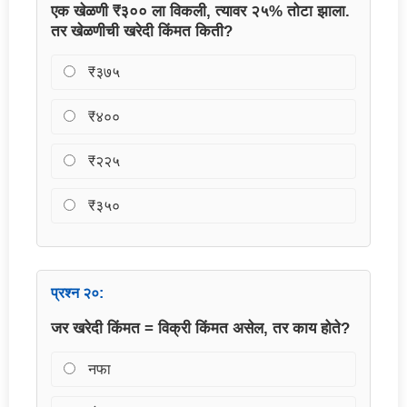
एक खेळणी ₹३०० ला विकली, त्यावर २५% तोटा झाला.
तर खेळणीची खरेदी किंमत किती?
₹३७५
₹४००
₹२२५
₹३५०
प्रश्न २०:
जर खरेदी किंमत = विक्री किंमत असेल, तर काय होते?
नफा