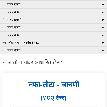
▼
▼
▼
▼
▼
▼
▼
नफा तोटा यावर आधारित टेस्ट..
नफा-तोटा - चाचणी
(MCQ टेस्ट)