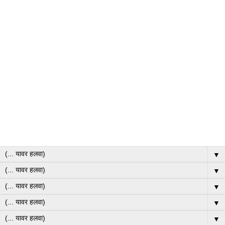
▼
▼
▼
▼
▼