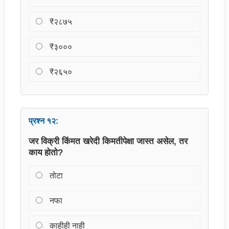
₹२८७५
₹३०००
₹२६५०
प्रश्न १२:
जर विक्री किंमत खरेदी किमतीपेक्षा जास्त असेल, तर
काय होतो?
तोटा
नफा
काहीही नाही