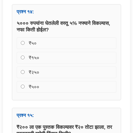
प्रश्न १४:
५००० रुपयांना घेतलेली वस्तू ५% नफ्याने विकल्यास,
नफा किती होईल?
₹५०
₹१५०
₹२५०
₹५००
प्रश्न १५:
₹२०० ला एक पुस्तक विकल्यावर ₹२० तोटा झाला, तर