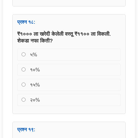
प्रश्न १८:
₹१००० ला खरेदी केलेली वस्तू ₹११०० ला विकली.
शेकडा नफा किती?
५%
१०%
१५%
२०%
प्रश्न १९: