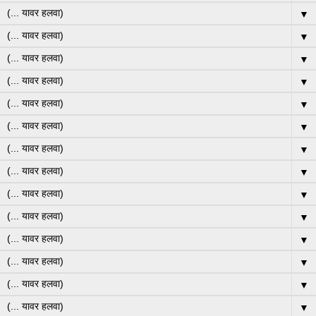
▼
▼
▼
▼
▼
▼
▼
▼
▼
▼
▼
▼
▼
▼