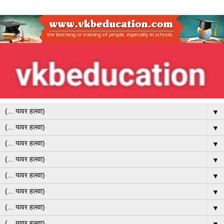
▼
▼
▼
▼
▼
▼
▼
▼