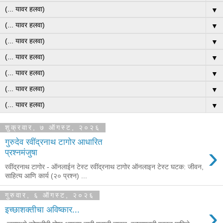
▼
▼
▼
▼
▼
▼
▼
शुक्रवार, ७ ऑगस्ट, २०२६
गुरुदेव रवींद्रनाथ टागोर आधारित
›
प्रश्नमंजुषा
रवींद्रनाथ टागोर - ऑनलाईन टेस्ट रवींद्रनाथ टागोर ऑनलाइन टेस्ट घटक: जीवन,
साहित्य आणि कार्य (२० प्रश्न) ...
गुरुवार, ६ ऑगस्ट, २०२६
›
इच्छाशक्तीचा अविष्कार...