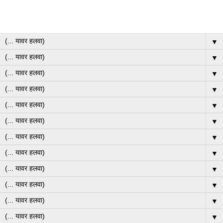
▼
▼
▼
▼
▼
▼
▼
▼
▼
▼
▼
▼