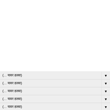
▼
▼
▼
▼
▼