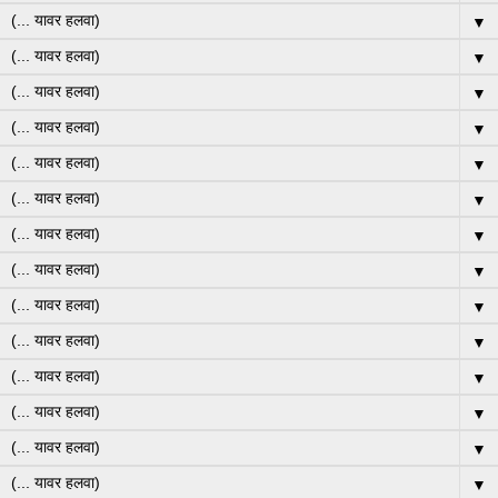
▼
▼
▼
▼
▼
▼
▼
▼
▼
▼
▼
▼
▼
▼