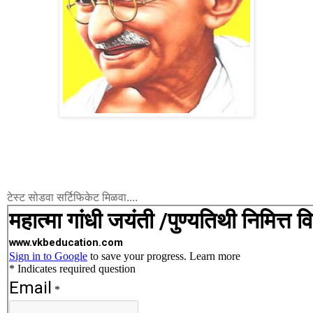
टेस्ट सोडवा सर्टिफिकेट मिळवा....