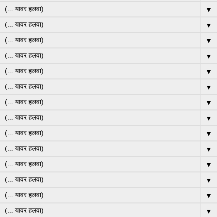
▼
▼
▼
▼
▼
▼
▼
▼
▼
▼
▼
▼
▼
▼