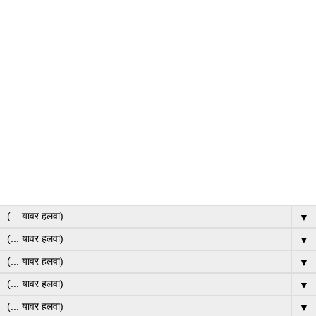
▼
▼
▼
▼
▼