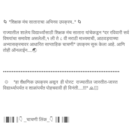
🌀 *शिक्षक मंच साताराचा अभिनव उपक्रम..* 🌀
राज्यातील शालेय विद्यार्थ्यांसाठी शिक्षक मंच सातारा यांचेकडून *दर रविवारी सर्व
विषयांचा समावेश असलेली,१ ली ते ८ वी मराठी माध्यमाची, आठवड्याच्या
अभ्यासक्रमावर आधारित साप्ताहिक चाचणी* उपक्रम सुरू केला आहे. आणि
तोही ऑनलाईन....🌏
••••••••••••••••••••••••••••••••••••••••••••••••••••••••••••••••••
💠 *हा शैक्षणिक उपक्रम असून ही पोस्ट राज्यातील जास्तीत-जास्त
विद्यार्थ्यापर्यत व शाळांपर्यंत पोहचवावी ही विनंती....!!!* 🙏🏻
│█║▌║👇 _चाचणी लिंक_👇 ║▌║█│