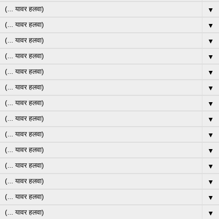
▼
▼
▼
▼
▼
▼
▼
▼
▼
▼
▼
▼
▼
▼