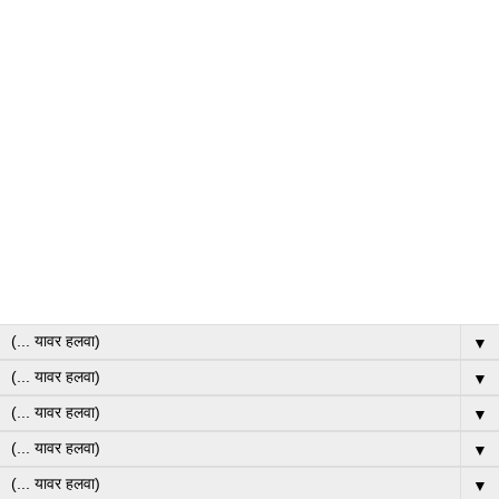
▼
▼
▼
▼
▼