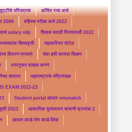
ट्टीचे परिपत्रक
अर्जित रजा अर्ज
ता 2006
बहिस्थ परीक्षा अर्ज 2022
लार्थ salary slip
शिक्षक बदली नियमावली 2022
्पसंख्यांक शिष्यवृत्ती
महाकरियर पोर्टल
यित्व विवरण प्रपत्रे
सेवा हमी कायदा शिक्षण
व
वयानुरूप दाखल करणे
परिषद सातारा
महाराष्ट्राचे मंत्रिमंडळ
S EXAM 2022-23
 23
Student portal आधार mismatch
र सूची 2023
आकारिक मूल्यमापन चाचणी क्रमांक 2
ंग
आधार कार्ड /पॅन कार्ड लिंक