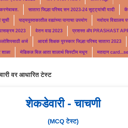
 करणेबाबत.
सातारा जिल्हा परिषद सन 2023-24 सुट्ट्यांची यादी
के
 सूची
पाठ्यपुस्तकातील वह्यांच्या पानाचा उपयोग
नवोदय विद्यालय पर
्यासक्रम 2023
वेतन वाढ 2023
प्रशस्त ॲप PRASHAST AP
फेलोशिपसाठी अर्ज
आदर्श शिक्षक पुरस्कार जिल्हा परिषद सातारा 2023
र शाळा
मेडिकल बिल आता शालार्थ सिस्टीम मधून
मतदान card...
वारी वर आधारित टेस्ट
शेकडेवारी - चाचणी
(MCQ टेस्ट)