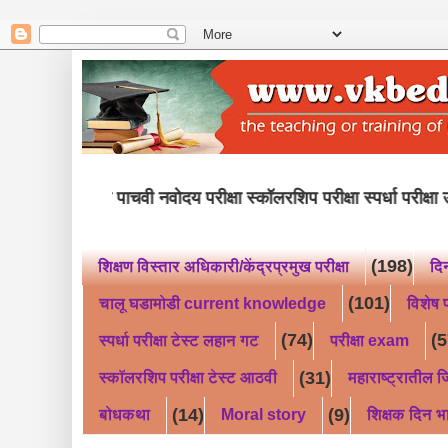
इयत्ता पाचवी नवोदय परीक्षा स्कॉलरशिप परीक्षा स
(198)
शिक्षण विस्तार अधिकारी/केंद्रप्रमुख परीक्षा
दि
(101)
चालू घडामोडी current knowledge
विशेष प
(74)
(5
स्पर्धा परीक्षा टेस्ट लहान गट
परीक्षा exam
(31)
स्कॉलरशिप परीक्षा टेस्ट आठवी
महाराष्ट्रातील जि
(14)
(9)
बोधकथा
Moral story
शिक्षक दिन भ