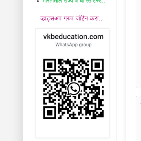
भारतातील राज्य आधारित टेस्ट..
व्हाट्सअप ग्रुप जॉईन करा..