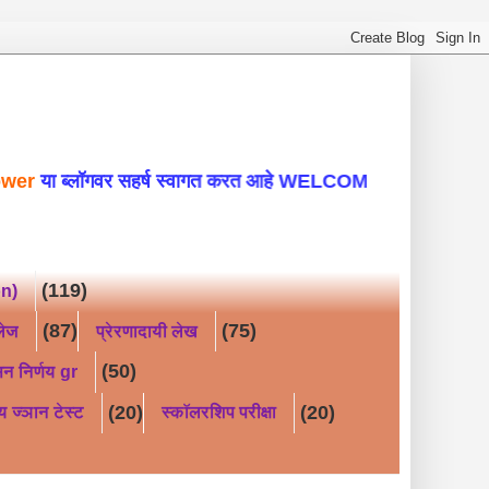
्लॉगवर सहर्ष स्वागत करत आहे WELCOME TO MY ED
(119)
on)
(87)
(75)
लेज
प्रेरणादायी लेख
(50)
न निर्णय gr
(20)
(20)
य ज्ञान टेस्ट
स्कॉलरशिप परीक्षा