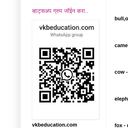
व्हाट्सअप ग्रुप जॉईन करा..
bull,o
camel
cow -
eleph
vkbeducation.com
fox -