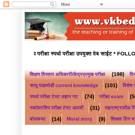
चवी नवोदय परीक्षा स्कॉलरशिप परीक्षा स्पर्धा परीक्षा उपयुक्त वेब साई
(198)
शिक्षण विस्तार अधिकारी/केंद्रप्रमुख परीक्षा
दि
(101)
चालू घडामोडी current knowledge
विशेष प
(74)
(5
स्पर्धा परीक्षा टेस्ट लहान गट
परीक्षा exam
(31)
स्कॉलरशिप परीक्षा टेस्ट आठवी
महाराष्ट्रातील जि
(14)
(9)
बोधकथा
Moral story
शिक्षक दिन भ