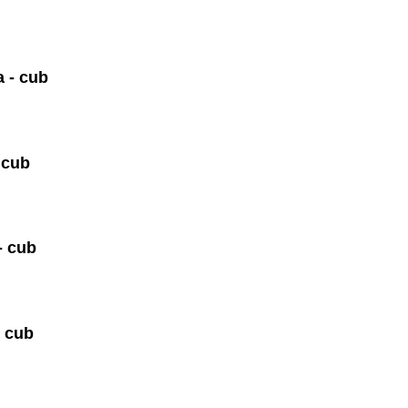
 - cub
- cub
 - cub
- cub