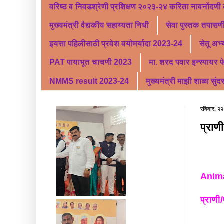
वरिष्ठ व निवडश्रेणी प्रशिक्षण २०२३-२४ करिता नावनोंदणी
मुख्यमंत्री वैद्यकीय सहाय्यता निधी
सेवा पुस्तक तपासणी
इयत्ता पहिलीसाठी प्रवेश वयोमर्यादा 2023-24
सेतू अभ
PAT पायाभूत चाचणी 2023
मा. शरद पवार इन्स्पायर 
NMMS result 2023-24
मुख्यमंत्री माझी शाळा सुंद
रविवार, २२
प्राणी
Anima
प्राणी/प