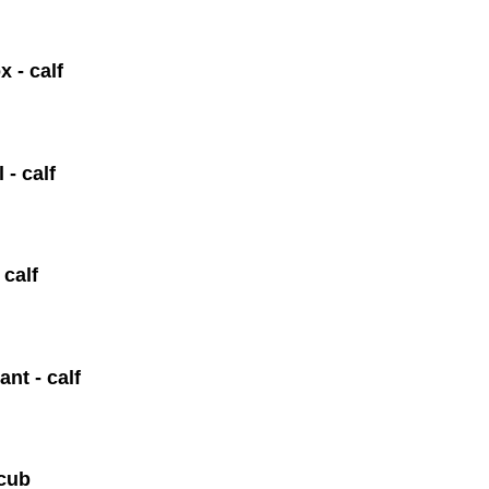
x - calf
 - calf
 calf
ant - calf
 cub