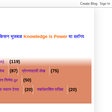
बळ
Knowledge is Power
या ब्लॉगवर सहर्ष स्वागत 
(119)
on)
(87)
(75)
लेज
प्रेरणादायी लेख
(50)
न निर्णय gr
(20)
(20)
य ज्ञान टेस्ट
स्कॉलरशिप परीक्षा