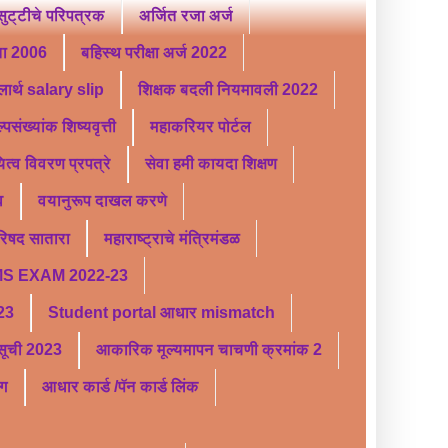
ट्टीचे परिपत्रक
अर्जित रजा अर्ज
ता 2006
बहिस्थ परीक्षा अर्ज 2022
लार्थ salary slip
शिक्षक बदली नियमावली 2022
्पसंख्यांक शिष्यवृत्ती
महाकरियर पोर्टल
यित्व विवरण प्रपत्रे
सेवा हमी कायदा शिक्षण
व
वयानुरूप दाखल करणे
परिषद सातारा
महाराष्ट्राचे मंत्रिमंडळ
S EXAM 2022-23
 23
Student portal आधार mismatch
र सूची 2023
आकारिक मूल्यमापन चाचणी क्रमांक 2
ंग
आधार कार्ड /पॅन कार्ड लिंक