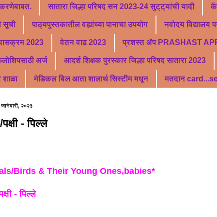
 करणेबाबत.
सातारा जिल्हा परिषद सन 2023-24 सुट्ट्यांची यादी
के
 सूची
पाठ्यपुस्तकातील वह्यांच्या पानाचा उपयोग
नवोदय विद्यालय पर
्यासक्रम 2023
वेतन वाढ 2023
प्रशस्त ॲप PRASHAST AP
फेलोशिपसाठी अर्ज
आदर्श शिक्षक पुरस्कार जिल्हा परिषद सातारा 2023
र शाळा
मेडिकल बिल आता शालार्थ सिस्टीम मधून
मतदान card...
 जानेवारी, २०२३
/पक्षी - पिल्ले
ls/Birds & Their Young Ones,babies*
क्षी - पिल्ले