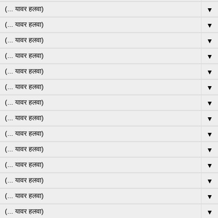
▼
▼
▼
▼
▼
▼
▼
▼
▼
▼
▼
▼
▼
▼