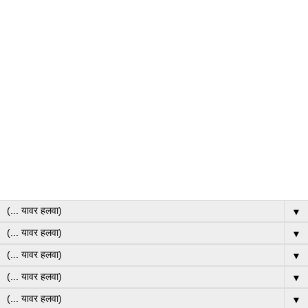
▼
▼
▼
▼
▼