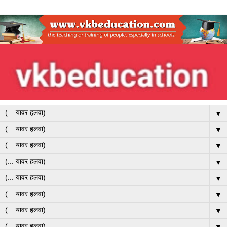
▼
▼
▼
▼
▼
▼
▼
▼