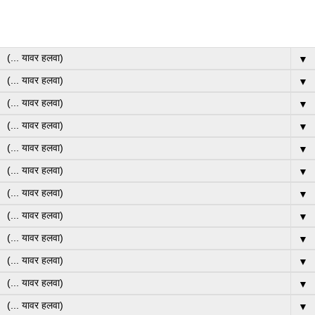
▼
▼
▼
▼
▼
▼
▼
▼
▼
▼
▼
▼