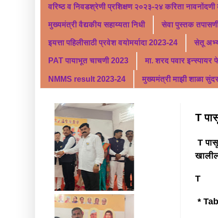
वरिष्ठ व निवडश्रेणी प्रशिक्षण २०२३-२४ करिता नावनोंदणी
मुख्यमंत्री वैद्यकीय सहाय्यता निधी
सेवा पुस्तक तपासणी
इयत्ता पहिलीसाठी प्रवेश वयोमर्यादा 2023-24
सेतू अभ
PAT पायाभूत चाचणी 2023
मा. शरद पवार इन्स्पायर 
NMMS result 2023-24
मुख्यमंत्री माझी शाळा सुंद
T पास
T पासू
खालील
T
* Tabl