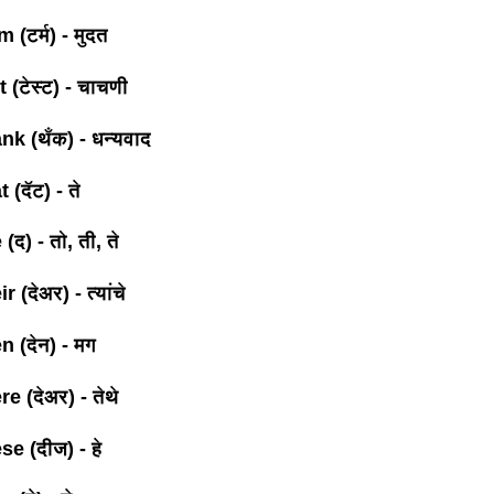
 (टर्म) - मुदत
 (टेस्ट) - चाचणी
nk (थँक) - धन्यवाद
 (दॅट) - ते
(द) - तो, ती, ते
 (देअर) - त्यांचे
n (देन) - मग
e (देअर) - तेथे
e (दीज) - हे