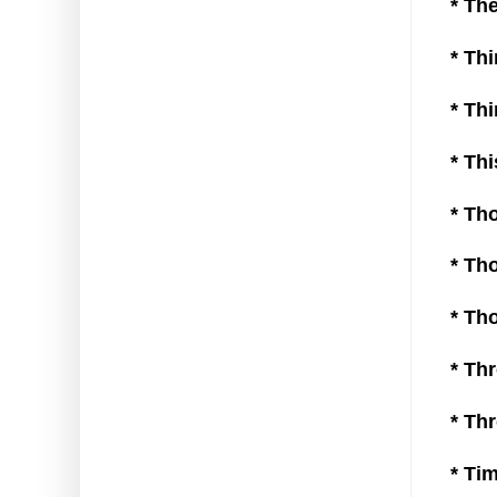
* They
* Thin
* Thin
* This
* Tho
* Tho
* Tho
* Thro
* Thro
* Tim