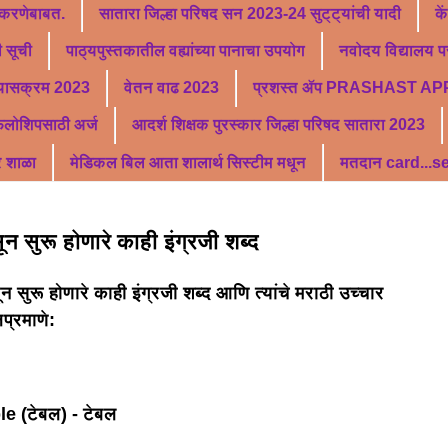
 करणेबाबत.
सातारा जिल्हा परिषद सन 2023-24 सुट्ट्यांची यादी
के
 सूची
पाठ्यपुस्तकातील वह्यांच्या पानाचा उपयोग
नवोदय विद्यालय पर
्यासक्रम 2023
वेतन वाढ 2023
प्रशस्त ॲप PRASHAST AP
फेलोशिपसाठी अर्ज
आदर्श शिक्षक पुरस्कार जिल्हा परिषद सातारा 2023
र शाळा
मेडिकल बिल आता शालार्थ सिस्टीम मधून
मतदान card...
ून सुरू होणारे काही इंग्रजी शब्द
न सुरू होणारे काही इंग्रजी शब्द आणि त्यांचे मराठी उच्चार
प्रमाणे:
e (टेबल) - टेबल