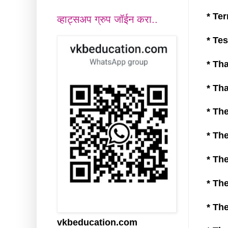
* Term
व्हाट्सअप ग्रुप जॉईन करा..
* Test
* Tha
* That
* The 
* Their
* The
* Ther
* Thes
vkbeducation.com