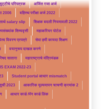
ट्टीचे परिपत्रक
अर्जित रजा अर्ज
ता 2006
बहिस्थ परीक्षा अर्ज 2022
लार्थ salary slip
शिक्षक बदली नियमावली 2022
्पसंख्यांक शिष्यवृत्ती
महाकरियर पोर्टल
यित्व विवरण प्रपत्रे
सेवा हमी कायदा शिक्षण
व
वयानुरूप दाखल करणे
परिषद सातारा
महाराष्ट्राचे मंत्रिमंडळ
S EXAM 2022-23
 23
Student portal आधार mismatch
र सूची 2023
आकारिक मूल्यमापन चाचणी क्रमांक 2
ंग
आधार कार्ड /पॅन कार्ड लिंक