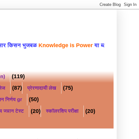
भुजबळ
Knowledge is Power
या ब्लॉगवर सहर्ष स्वाग
(119)
on)
(87)
(75)
लेज
प्रेरणादायी लेख
(50)
न निर्णय gr
(20)
(20)
य ज्ञान टेस्ट
स्कॉलरशिप परीक्षा