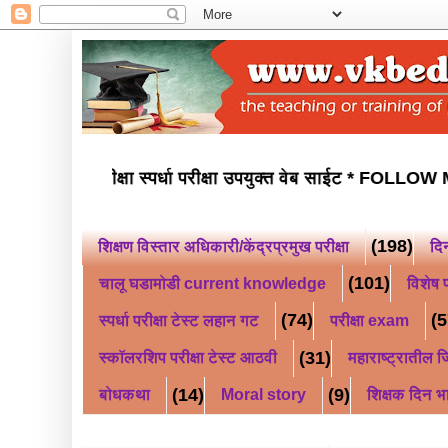
 नवोदय परीक्षा स्कॉलरशिप परीक्षा स्पर्धा परीक्षा उपयुक्त वेब साईट *
(198)
शिक्षण विस्तार अधिकारी/केंद्रप्रमुख परीक्षा
दि
(101)
चालू घडामोडी current knowledge
विशेष प
(74)
(5
स्पर्धा परीक्षा टेस्ट लहान गट
परीक्षा exam
(31)
स्कॉलरशिप परीक्षा टेस्ट आठवी
महाराष्ट्रातील जि
(14)
(9)
बोधकथा
Moral story
शिक्षक दिन भ