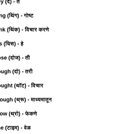
 (दे) - ते
g (थिंग) - गोष्ट
k (थिंक) - विचार करणे
 (धिस) - हे
se (दोज) - ती
ugh (दो) - तरी
ught (थॉट) - विचार
ugh (थ्रू) - माध्यमातून
w (थ्रो) - फेकणे
e (टाइम) - वेळ