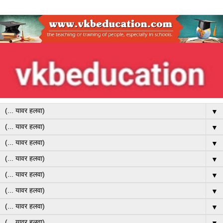
▼
▼
▼
▼
▼
▼
▼
▼