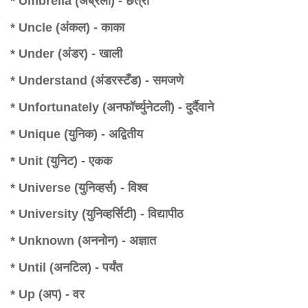
* Umbrella (अंब्रेला) - छत्री
* Uncle (अंकल) - काका
* Under (अंडर) - खाली
* Understand (अंडरस्टँड) - समजणे
* Unfortunately (अनफॉर्च्युनेटली) - दुर्दैवाने
* Unique (युनिक) - अद्वितीय
* Unit (युनिट) - एकक
* Universe (युनिव्हर्स) - विश्व
* University (युनिव्हर्सिटी) - विद्यापीठ
* Unknown (अननोन) - अज्ञात
* Until (अनटिल) - पर्यंत
* Up (अप) - वर