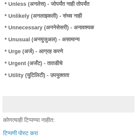
* Unless (अनलेस) - जोपर्यंत नाही तोपर्यंत
* Unlikely (अनलाइकली) - संभव नाही
* Unnecessary (अननेसेसरी) - अनावश्यक
* Unusual (अनयुजुअल) - असामान्य
* Urge (अर्ज) - आग्रह करणे
* Urgent (अर्जंट) - तातडीचे
* Utility (युटिलिटी) - उपयुक्तता
कोणत्याही टिप्पण्‍या नाहीत:
टिप्पणी पोस्ट करा