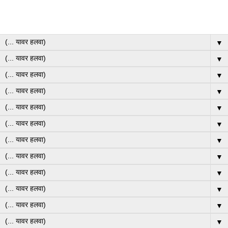
▼
▼
▼
▼
▼
▼
▼
▼
▼
▼
▼
▼