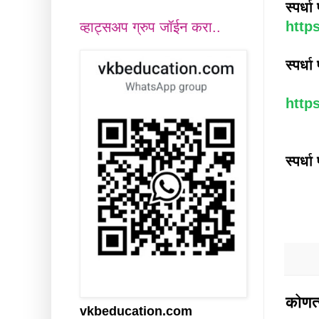
स्पर्ध
http
व्हाट्सअप ग्रुप जॉईन करा..
स्पर्ध
http
स्पर्धा
कोणत्
vkbeducation.com