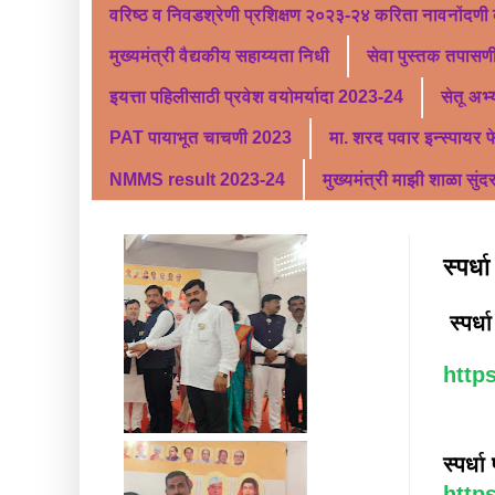
वरिष्ठ व निवडश्रेणी प्रशिक्षण २०२३-२४ करिता नावनोंदणी
मुख्यमंत्री वैद्यकीय सहाय्यता निधी
सेवा पुस्तक तपासणी
इयत्ता पहिलीसाठी प्रवेश वयोमर्यादा 2023-24
सेतू अभ
PAT पायाभूत चाचणी 2023
मा. शरद पवार इन्स्पायर 
NMMS result 2023-24
मुख्यमंत्री माझी शाळा सुंद
स्पर्
स्पर्ध
http
स्पर्ध
http