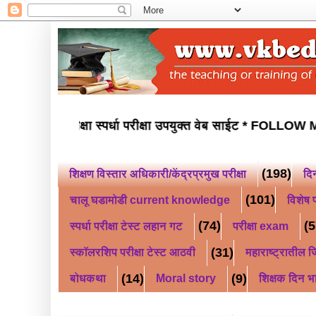
वोदय परीक्षा स्कॉलरशिप परीक्षा स्पर्धा परीक्षा उपयुक्त वेब साईट *
F
(198)
शिक्षण विस्तार अधिकारी/केंद्रप्रमुख परीक्षा
दि
(101)
चालू घडामोडी current knowledge
विशेष प
(74)
(5
स्पर्धा परीक्षा टेस्ट लहान गट
परीक्षा exam
(31)
स्कॉलरशिप परीक्षा टेस्ट आठवी
महाराष्ट्रातील जि
(14)
(9)
बोधकथा
Moral story
शिक्षक दिन भ