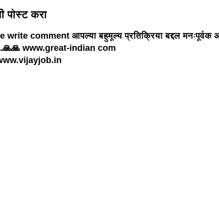
णी पोस्ट करा
 write comment आपल्या बहुमूल्य प्रतिक्रिया बद्दल मनःपूर्वक 
.🙏🙏 www.great-indian com
ww.vijayjob.in