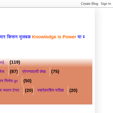
 भुजबळ
Knowledge is Power
या ब्लॉगवर सहर्ष स्वा
(119)
on)
(87)
(75)
लेज
प्रेरणादायी लेख
(50)
न निर्णय gr
(20)
(20)
य ज्ञान टेस्ट
स्कॉलरशिप परीक्षा