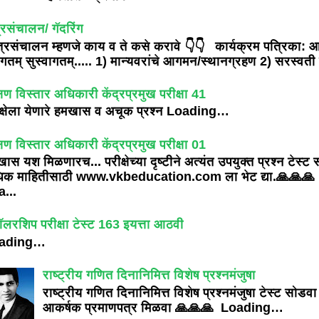
्रसंचालन/ गॅदरिंग
्रसंचालन म्हणजे काय व ते कसे करावे 👇👇 कार्यक्रम पत्रिका: 
ागतम् सुस्वागतम्..... 1) मान्यवरांचे आगमन/स्थानग्रहण 2) सरस्वती प
्षण विस्तार अधिकारी केंद्रप्रमुख परीक्षा 41
क्षेला येणारे हमखास व अचूक प्रश्न Loading…
्षण विस्तार अधिकारी केंद्रप्रमुख परीक्षा 01
ास यश मिळणारच... परीक्षेच्या दृष्टीने अत्यंत उपयुक्त प्रश्न टेस्ट
िक माहितीसाठी www.vkbeducation.com ला भेट द्या.🙏🙏🙏
...
ॉलरशिप परीक्षा टेस्ट 163 इयत्ता आठवी
ading…
राष्ट्रीय गणित दिनानिमित्त विशेष प्रश्नमंजुषा
राष्ट्रीय गणित दिनानिमित्त विशेष प्रश्नमंजुषा टेस्ट सोडवा
आकर्षक प्रमाणपत्र मिळवा 🙏🙏🙏 Loading…