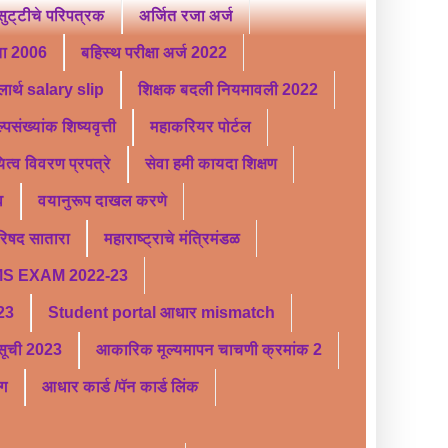
ट्टीचे परिपत्रक
अर्जित रजा अर्ज
ता 2006
बहिस्थ परीक्षा अर्ज 2022
लार्थ salary slip
शिक्षक बदली नियमावली 2022
्पसंख्यांक शिष्यवृत्ती
महाकरियर पोर्टल
यित्व विवरण प्रपत्रे
सेवा हमी कायदा शिक्षण
व
वयानुरूप दाखल करणे
परिषद सातारा
महाराष्ट्राचे मंत्रिमंडळ
S EXAM 2022-23
 23
Student portal आधार mismatch
र सूची 2023
आकारिक मूल्यमापन चाचणी क्रमांक 2
ंग
आधार कार्ड /पॅन कार्ड लिंक