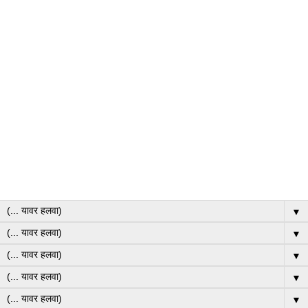
▼
▼
▼
▼
▼