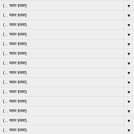
▼
▼
▼
▼
▼
▼
▼
▼
▼
▼
▼
▼
▼
▼