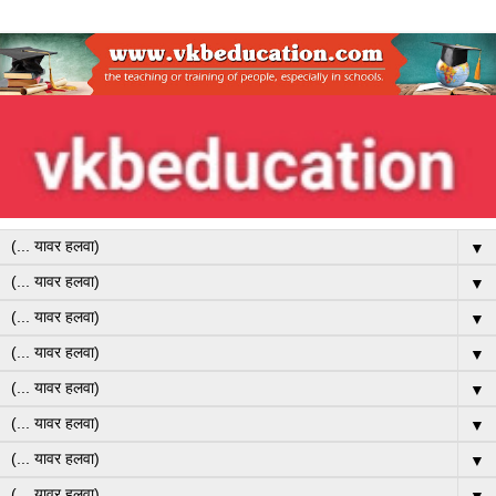
▼
▼
▼
▼
▼
▼
▼
▼