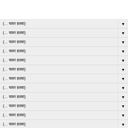
▼
▼
▼
▼
▼
▼
▼
▼
▼
▼
▼
▼