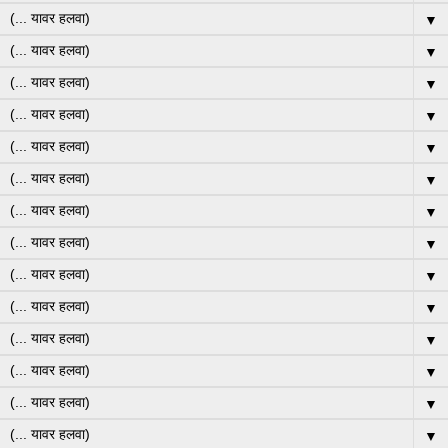
▼
▼
▼
▼
▼
▼
▼
▼
▼
▼
▼
▼
▼
▼