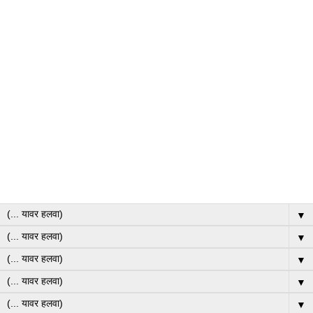
▼
▼
▼
▼
▼