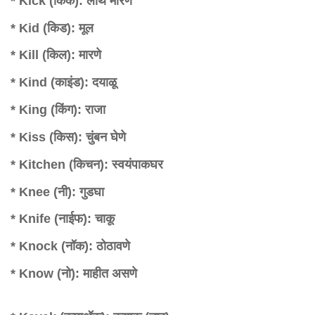
* Kick (किक): लाथ मारणे
* Kid (किड): मूल
* Kill (किल): मारणे
* Kind (काइंड): दयाळू
* King (किंग): राजा
* Kiss (किस): चुंबन घेणे
* Kitchen (किचन): स्वयंपाकघर
* Knee (नी): गुडघा
* Knife (नाईफ): चाकू
* Knock (नॉक): ठोठावणे
* Know (नो): माहीत असणे