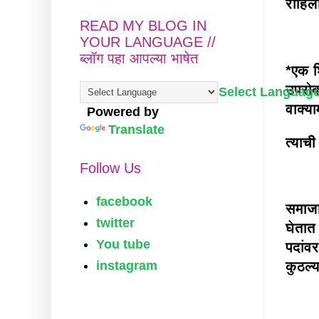
राहिल
READ MY BLOG IN
YOUR LANGUAGE //
ब्लॉग पहा आपल्या भाषेत
*एक श
उपरोक
Select Languag
वाक्या
Powered by
Translate
त्याची
Follow Us
facebook
समाजा
twitter
घेतात
You tube
पदांव
instagram
कुठल्य