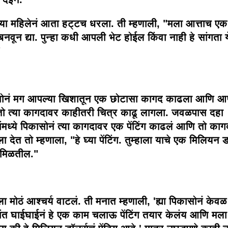
 त्या महिलेनं आता हट्टच धरला. ती म्हणाली, "मला आत्ताच एक
ग बनवून द्या. पुन्हा कधी आपली भेट होईल किंवा नाही हे सांगता 
"
ोनं मग आपल्या खिशातून एक छोटासा कागद काढला आणि आप
 तो त्या कागदावर काहीतरी चित्र काढू लागला. जवळपास दहा
ंमध्ये पिकासोनं त्या कागदावर एक पेंटिंग काढलं आणि तो कागद
ा देत तो म्हणाला, "हे घ्या पेंटिंग. तुम्हाला याचे एक मिलियन ड
मिळतील."
ा मोठं आश्चर्य वाटलं. ती मनात म्हणाली, 'ह्या पिकासोनं केव
ांत घाईघाईनं हे एक काम चलाऊ पेंटिंग तयार केलंय आणि मला