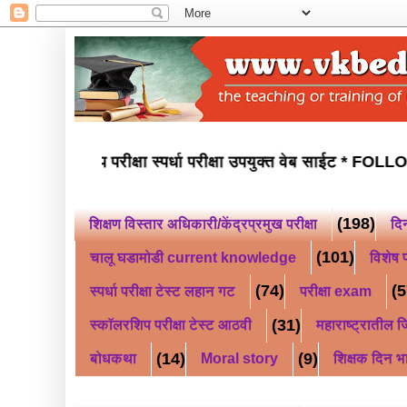
ाचवी नवोदय परीक्षा स्कॉलरशिप परीक्षा स्पर्धा परीक्षा उपयुक्त वेब स
(198)
शिक्षण विस्तार अधिकारी/केंद्रप्रमुख परीक्षा
दि
(101)
चालू घडामोडी current knowledge
विशेष प
(74)
(5
स्पर्धा परीक्षा टेस्ट लहान गट
परीक्षा exam
(31)
स्कॉलरशिप परीक्षा टेस्ट आठवी
महाराष्ट्रातील जि
(14)
(9)
बोधकथा
Moral story
शिक्षक दिन भ