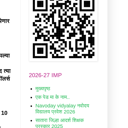
येणार
ल्या
 त्या
2026-27 IMP
ॉलर्स
मुख्यपृष्ठ
एक पेड मा के नाम..
Navoday vidyalay नवोदय
विद्यालय प्रवेश 2026
ळ 10
सातारा जिल्हा आदर्श शिक्षक
पुरस्कार 2025