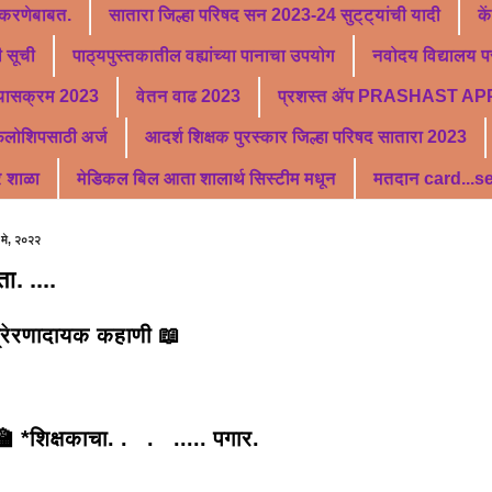
 करणेबाबत.
सातारा जिल्हा परिषद सन 2023-24 सुट्ट्यांची यादी
के
 सूची
पाठ्यपुस्तकातील वह्यांच्या पानाचा उपयोग
नवोदय विद्यालय पर
्यासक्रम 2023
वेतन वाढ 2023
प्रशस्त ॲप PRASHAST AP
फेलोशिपसाठी अर्ज
आदर्श शिक्षक पुरस्कार जिल्हा परिषद सातारा 2023
र शाळा
मेडिकल बिल आता शालार्थ सिस्टीम मधून
मतदान card...
 मे, २०२२
ा. ....
रेरणादायक कहाणी 📖
🏫 *शिक्षकाचा. . . ..... पगार.