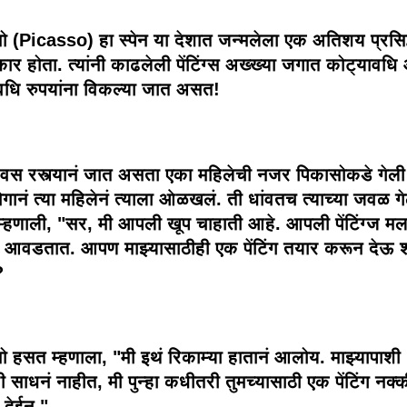
ो (Picasso) हा स्पेन या देशात जन्मलेला एक अतिशय प्रसिद
कार होता. त्यांनी काढलेली पेंटिंग्स अख्ख्या जगात कोट्यावध
वधि रुपयांना विकल्या जात असत!
वस रस्त्यानं जात असता एका महिलेची नजर पिकासोकडे गेल
ोगानं त्या महिलेनं त्याला ओळखलं. ती धांवतच त्याच्या जवळ ग
्हणाली, "सर, मी आपली खूप चाहाती आहे. आपली पेंटिंग्ज मल
ड आवडतात. आपण माझ्यासाठीही एक पेंटिंग तयार करून देऊ
?
ो हसत म्हणाला, "मी इथं रिकाम्या हातानं आलोय. माझ्यापाशी
ी साधनं नाहीत, मी पुन्हा कधीतरी तुमच्यासाठी एक पेंटिंग नक्
 देईन."