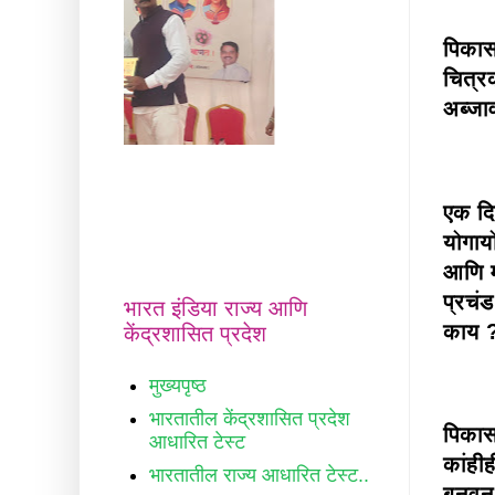
पिकास
चित्र
अब्जा
एक दि
योगाय
आणि म
प्रचं
भारत इंडिया राज्य आणि
काय 
केंद्रशासित प्रदेश
मुख्यपृष्ठ
भारतातील केंद्रशासित प्रदेश
पिकास
आधारित टेस्ट
कांहीह
भारतातील राज्य आधारित टेस्ट..
बनवून