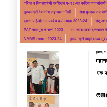
वरिष्ठ व निवडश्रेणी प्रशिक्षण २०२३-२४ करिता नावनोंदणी
मुख्यमंत्री वैद्यकीय सहाय्यता निधी
सेवा पुस्तक तपासणी
इयत्ता पहिलीसाठी प्रवेश वयोमर्यादा 2023-24
सेतू अभ
PAT पायाभूत चाचणी 2023
मा. शरद पवार इन्स्पायर 
NMMS result 2023-24
मुख्यमंत्री माझी शाळा सुंद
बुधवार, ११
महानत
एक प्
🧑🏻‍