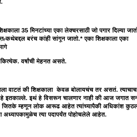
ी.
िक्षकाला 35 मिनटांच्या एका लेक्चरसाठी जो पगार दिल्या जात
्त कथेबद्दल बरंच कांही सांगून जातो.* एका शिक्षकाला एका
e
▼
मागे
 कित्येक. वर्षांची मेहनत असते.
ला वाटतं की शिक्षकाला केवळ बोलायचंच तर असतं. त्याचाच
 हे इतकाल्ले. इथं हे विसरून चालणार नाही की आज जगात सन्
र जितके म्हणून लोक आरूढ आहेत त्यांच्यापैकी अधिकांश कुठल्
ा अध्यापकामुळेच त्या पदापर्यंत पोहोचलेले आहेत.