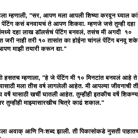
िला म्हणाली, "सर, आपण मला आपली शिष्या करवून घ्याल का
 पेंटिंग कसं बनवायचं ते आपण शिकवा. म्हणजे जसे तुम्ही दहा
ांमध्ये दहा लाख डॉलर्सचं पेंटिंग बनवलं, तसंच मी अगदी १०
ंत जरी नाही तरी १० तासांत का होईना चांगलं पेंटिंग बनवू शक
पण माझी तयारी करून द्या."
ो हसतच म्हणाला, "हे जे पेंटिंग मी १० मिनटांत बनवलं आहे ते
यासाठी मला तीस वर्ष लागलेली आहेत. मी आपल्या जीवनाची त
्य वर्षे यासाठी खर्ची घातली आहेत. तुम्हीही इतकीच वर्षे शिकण्
 तर तुम्हीही माझ्यासारखीच चित्रे काढं शकाल."
िला अवाक् आणि निःशब्द झाली. ती पिकासोकडे नुसती पाहात