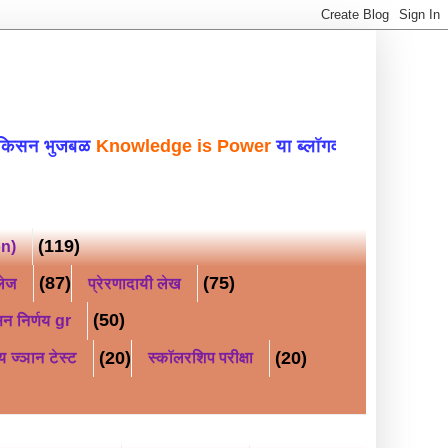
ळ
Knowledge is Power
या ब्लॉगवर सहर्ष स्वागत क
(119)
on)
(87)
(75)
लेज
प्रेरणादायी लेख
(50)
न निर्णय gr
(20)
(20)
य ज्ञान टेस्ट
स्कॉलरशिप परीक्षा