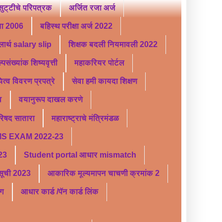
ट्टीचे परिपत्रक
अर्जित रजा अर्ज
ता 2006
बहिस्थ परीक्षा अर्ज 2022
लार्थ salary slip
शिक्षक बदली नियमावली 2022
्पसंख्यांक शिष्यवृत्ती
महाकरियर पोर्टल
यित्व विवरण प्रपत्रे
सेवा हमी कायदा शिक्षण
व
वयानुरूप दाखल करणे
परिषद सातारा
महाराष्ट्राचे मंत्रिमंडळ
S EXAM 2022-23
 23
Student portal आधार mismatch
र सूची 2023
आकारिक मूल्यमापन चाचणी क्रमांक 2
ंग
आधार कार्ड /पॅन कार्ड लिंक