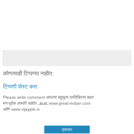
कोणत्याही टिप्पण्‍या नाहीत:
टिप्पणी पोस्ट करा
Please write comment आपल्या बहुमूल्य प्रतिक्रिया बद्दल
मनःपूर्वक आभारी आहोत..🙏🙏 www.great-indian com
आणि www.vijayjob.in
मुख्यपृष्ठ