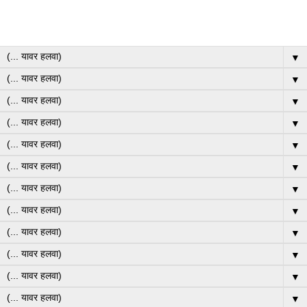
▼
▼
▼
▼
▼
▼
▼
▼
▼
▼
▼
▼