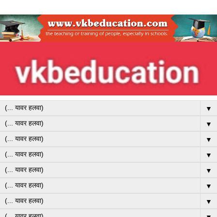
▼
▼
▼
▼
▼
▼
▼
▼