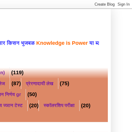
भुजबळ
Knowledge is Power
या ब्लॉगवर सहर्ष स्वाग
(119)
on)
(87)
(75)
लेज
प्रेरणादायी लेख
(50)
न निर्णय gr
(20)
(20)
य ज्ञान टेस्ट
स्कॉलरशिप परीक्षा