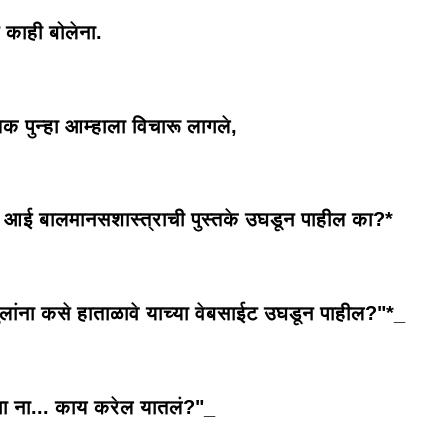
 काही बोलेना.
्षक पुन्हा आम्हाला विचारू लागले,
 आई बालमानसशास्त्राची पुस्तके उघडून पाहील का?*
ुलांना कसे हाताळावे याच्या वेबसाईट उघडून पाहील?"*_
गा ना... काय करेल यातलं?"_