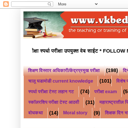
नवोदय परीक्षा स्कॉलरशिप परीक्षा स्पर्धा परीक्षा उपयुक्त वेब साईट *
(198)
शिक्षण विस्तार अधिकारी/केंद्रप्रमुख परीक्षा
दि
(101)
चालू घडामोडी current knowledge
विशेष प
(74)
(5
स्पर्धा परीक्षा टेस्ट लहान गट
परीक्षा exam
(31)
स्कॉलरशिप परीक्षा टेस्ट आठवी
महाराष्ट्रातील जि
(14)
(9)
बोधकथा
Moral story
शिक्षक दिन भ