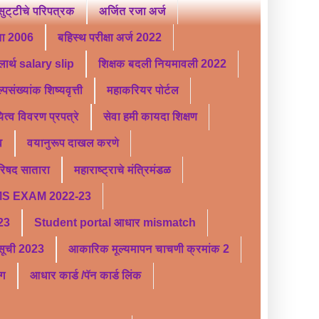
ट्टीचे परिपत्रक
अर्जित रजा अर्ज
ता 2006
बहिस्थ परीक्षा अर्ज 2022
लार्थ salary slip
शिक्षक बदली नियमावली 2022
्पसंख्यांक शिष्यवृत्ती
महाकरियर पोर्टल
यित्व विवरण प्रपत्रे
सेवा हमी कायदा शिक्षण
व
वयानुरूप दाखल करणे
परिषद सातारा
महाराष्ट्राचे मंत्रिमंडळ
S EXAM 2022-23
 23
Student portal आधार mismatch
र सूची 2023
आकारिक मूल्यमापन चाचणी क्रमांक 2
ंग
आधार कार्ड /पॅन कार्ड लिंक