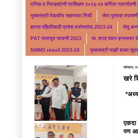
वरिष्ठ व निवडश्रेणी प्रशिक्षण २०२३-२४ करिता नावनोंदणी
मुख्यमंत्री वैद्यकीय सहाय्यता निधी
सेवा पुस्तक तपासणी
इयत्ता पहिलीसाठी प्रवेश वयोमर्यादा 2023-24
सेतू अभ
PAT पायाभूत चाचणी 2023
मा. शरद पवार इन्स्पायर 
NMMS result 2023-24
मुख्यमंत्री माझी शाळा सुंद
सोमवार, २५
खरे श
*अध्य
एकदा *
पण आल