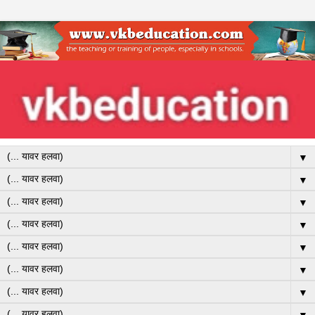
▼
▼
▼
▼
▼
▼
▼
▼