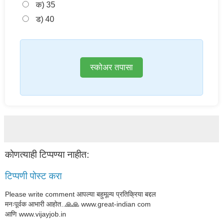
क) 35
ड) 40
स्कोअर तपासा
कोणत्याही टिप्पण्‍या नाहीत:
टिप्पणी पोस्ट करा
Please write comment आपल्या बहुमूल्य प्रतिक्रिया बद्दल
मनःपूर्वक आभारी आहोत..🙏🙏 www.great-indian com
आणि www.vijayjob.in