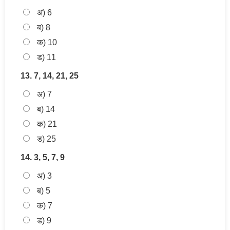
अ) 6
ब) 8
क) 10
ड) 11
13. 7, 14, 21, 25
अ) 7
ब) 14
क) 21
ड) 25
14. 3, 5, 7, 9
अ) 3
ब) 5
क) 7
ड) 9