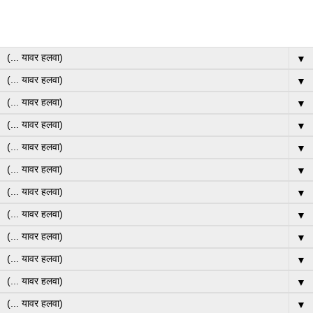
▼
▼
▼
▼
▼
▼
▼
▼
▼
▼
▼
▼