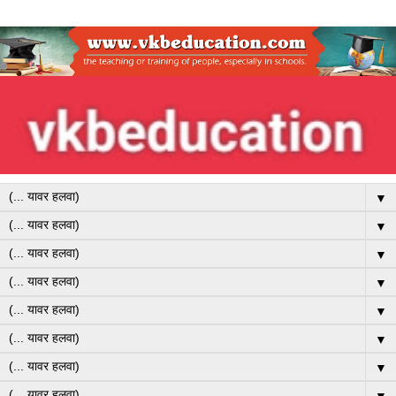
▼
▼
▼
▼
▼
▼
▼
▼