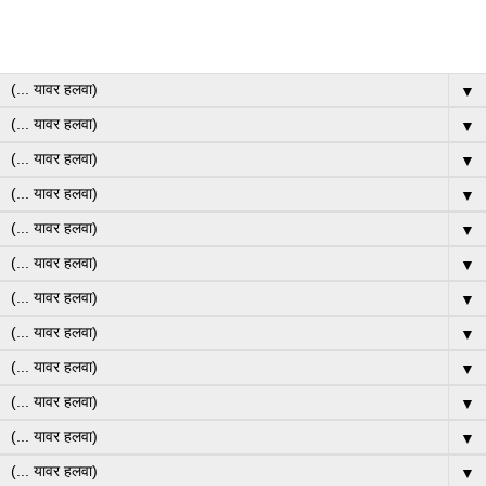
▼
▼
▼
▼
▼
▼
▼
▼
▼
▼
▼
▼