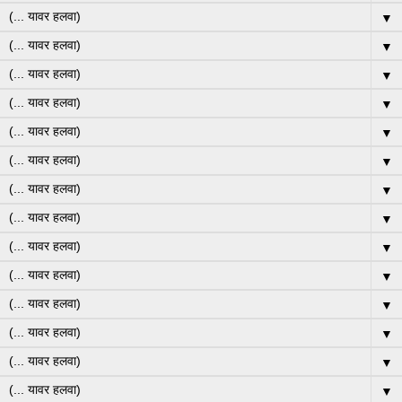
▼
▼
▼
▼
▼
▼
▼
▼
▼
▼
▼
▼
▼
▼