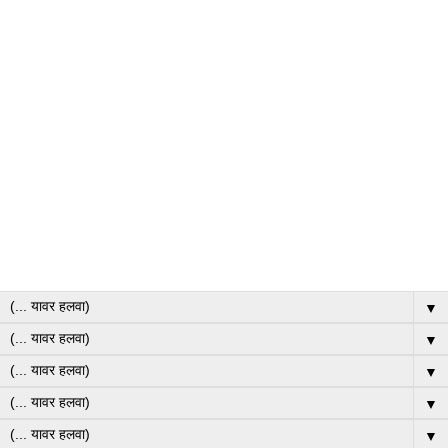
▼
▼
▼
▼
▼