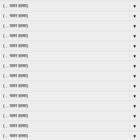
▼
▼
▼
▼
▼
▼
▼
▼
▼
▼
▼
▼
▼
▼