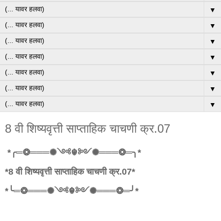
▼
▼
▼
▼
▼
▼
▼
8 वी शिष्यवृत्ती साप्ताहिक चाचणी क्र.07
*╭═❂═══✺༺☬༻✺═══❂═╮*
*8 वी शिष्यवृत्ती साप्ताहिक चाचणी क्र.07*
*╰═❂═══✺༺☬༻✺═══❂═╯*