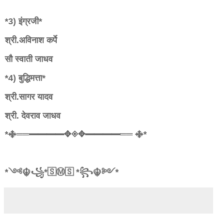
*3) इंग्रजी*
श्री.अविनाश कर्पे
सौ स्वाती जाधव
*4) बुद्धिमत्ता*
श्री.सागर यादव
श्री. देवराव जाधव
*࿇══━━━━✥◈✥━━━━══ ࿇*
*༺☬꧁*🇸Ⓜ️🇸 *꧂☬༻*