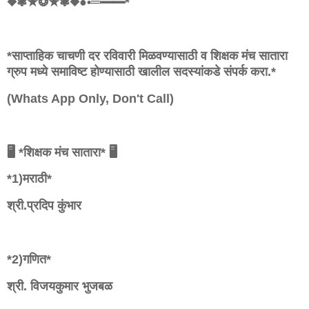
◆❃★❂★❃◆●•═━━*
*साप्ताहिक चाचणी दर रविवारी मिळवण्यासाठी व शिक्षक मंच सातारा
ग्रुप मध्ये समाविष्ट होण्यासाठी खालील सदस्यांकडे संपर्क करा.*
(Whats App Only, Don't Call)
🖥 *शिक्षक मंच सातारा* 🖥
*1)मराठी*
श्री.प्रदिप कुंभार
*2)गणित*
श्री. विजयकुमार भुजबळ