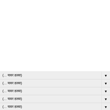
▼
▼
▼
▼
▼