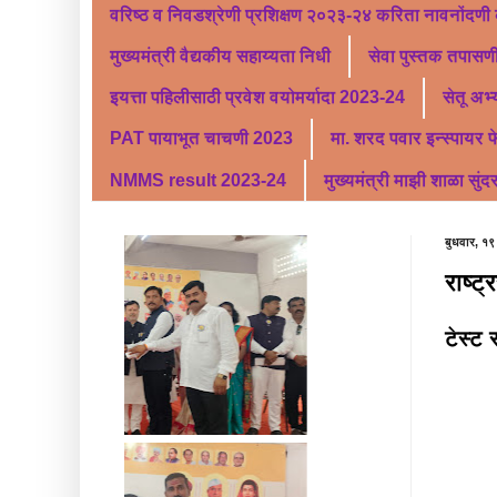
वरिष्ठ व निवडश्रेणी प्रशिक्षण २०२३-२४ करिता नावनोंदणी
मुख्यमंत्री वैद्यकीय सहाय्यता निधी
सेवा पुस्तक तपासणी
इयत्ता पहिलीसाठी प्रवेश वयोमर्यादा 2023-24
सेतू अभ
PAT पायाभूत चाचणी 2023
मा. शरद पवार इन्स्पायर 
NMMS result 2023-24
मुख्यमंत्री माझी शाळा सुंद
बुधवार, १९
राष्ट
टेस्ट