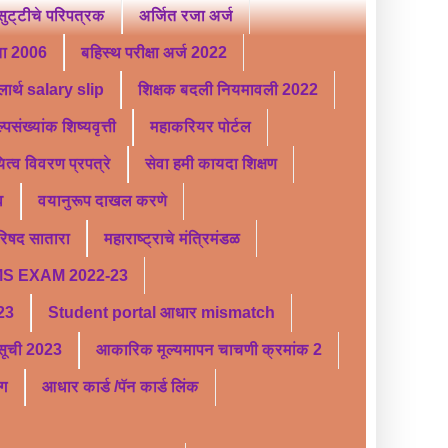
ट्टीचे परिपत्रक
अर्जित रजा अर्ज
ता 2006
बहिस्थ परीक्षा अर्ज 2022
लार्थ salary slip
शिक्षक बदली नियमावली 2022
्पसंख्यांक शिष्यवृत्ती
महाकरियर पोर्टल
यित्व विवरण प्रपत्रे
सेवा हमी कायदा शिक्षण
व
वयानुरूप दाखल करणे
परिषद सातारा
महाराष्ट्राचे मंत्रिमंडळ
S EXAM 2022-23
 23
Student portal आधार mismatch
र सूची 2023
आकारिक मूल्यमापन चाचणी क्रमांक 2
ंग
आधार कार्ड /पॅन कार्ड लिंक