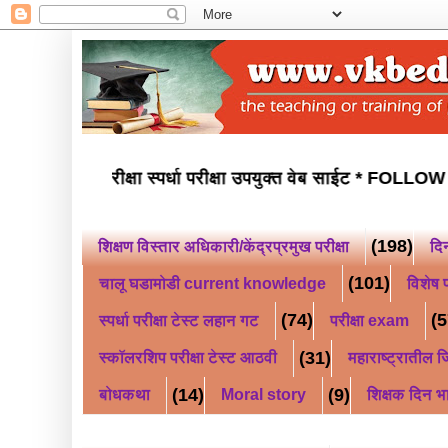
ी नवोदय परीक्षा स्कॉलरशिप परीक्षा स्पर्धा परीक्षा उपयुक्त वेब साईट 
(198)
शिक्षण विस्तार अधिकारी/केंद्रप्रमुख परीक्षा
दि
(101)
चालू घडामोडी current knowledge
विशेष प
(74)
(5
स्पर्धा परीक्षा टेस्ट लहान गट
परीक्षा exam
(31)
स्कॉलरशिप परीक्षा टेस्ट आठवी
महाराष्ट्रातील जि
(14)
(9)
बोधकथा
Moral story
शिक्षक दिन भ