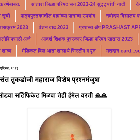
 करणेबाबत.
सातारा जिल्हा परिषद सन 2023-24 सुट्ट्यांची यादी
के
 सूची
पाठ्यपुस्तकातील वह्यांच्या पानाचा उपयोग
नवोदय विद्यालय पर
्यासक्रम 2023
वेतन वाढ 2023
प्रशस्त ॲप PRASHAST AP
फेलोशिपसाठी अर्ज
आदर्श शिक्षक पुरस्कार जिल्हा परिषद सातारा 2023
र शाळा
मेडिकल बिल आता शालार्थ सिस्टीम मधून
मतदान card...
 एप्रिल, २०२३
्रसंत तुकडोजी महाराज विशेष प्रश्नमंजुषा
 सोडवा सर्टिफिकेट मिळवा तेही ईमेल वरती 🙏🙏