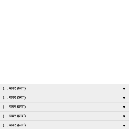
▼
▼
▼
▼
▼