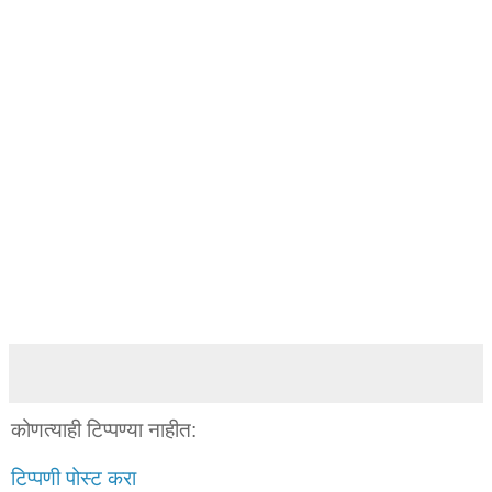
कोणत्याही टिप्पण्‍या नाहीत:
टिप्पणी पोस्ट करा