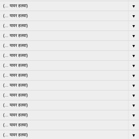
▼
▼
▼
▼
▼
▼
▼
▼
▼
▼
▼
▼
▼
▼