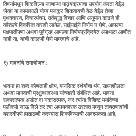
विषयांमधून शिकविल्या जाणाऱ्या पाठ्यक्रमाचा उपयोग करता येईल
जेव्हा या कामासाठी योग्य मजकूर शिकवायची वेळ येईल तेव्हा
पृथक्करण, विचारमंचन, तर्कशुद्ध विचार आणि अनुमान काढणे ही
कौशल्ये विकसित करावी लागेल. घाईघाईने निर्णय न घेणे, आपल्या
पक्षपातीपणा अथवा पूर्वग्रह आपल्या निर्णयप्रक्रियेत अडथळा आणीत
नाही ना, याची काळजी घेणे महत्त्वाचे आहे.
९) भावनांचे समायोजन :
भावना हा शब्द कोणताही क्षोभ, मानसिक स्थैर्याचा भंग, सहनशीलता
अथवा मानवाची प्रक्षुब्धावस्था यांच्याशी संबंधित आहे. भावना
सकारात्मक असोत वा नकारात्मक, जर त्यांना विशिष्ट मर्यादेच्या
पलीकडे जाऊ दिले तर त्या अपायकारक ठरतात म्हणून ताणतणावांची
यशस्वीपणे हाताळणी करण्यास शिकविण्याची आवश्यकता आहे.