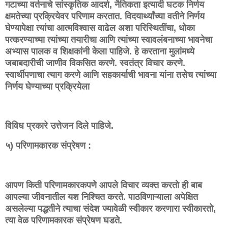
गटाच्या वर्तनाचे सांस्कृतिक आदर्श, नैतिकता इत्यादी घटक निर्णय
क्षमतेच्या प्रक्रियेवर परिणाम करतात. विदयार्थ्यांच्या वतीने निर्णय
घेण्यापेक्षा त्यांचा आत्मविश्वास वाढेल अशा परिस्थितींचा, धोका
पत्करण्याच्या त्यांच्या तयारीचा आणि त्यांच्या स्वावलंबनाच्या भावनेचा
अभ्यास पालक व शिक्षकांनी केला पाहिजे. हे करताना मुलांमध्ये
जबाबदारीची जाणीव विकसित करणे. स्वतंत्र विचार करणे.
स्वार्थीपणाचा त्याग करणे आणि सहकार्याची भावना यांना तसेच त्यांच्या
निर्णय घेण्याच्या प्रक्रियेला
विविध प्रकारे उत्तेजन दिले पाहिजे.
५) परिणामकारक संप्रेषण :
आपण किती परिणामकारकपणे आपले विचार व्यक्त करतो ही बाब
आपल्या जीवनातील यश निश्चित करते. पाठविणाऱ्याला अपेक्षित
असलेल्या पद्धतीने त्याचा संदेश ज्यावेळी स्वीकार करणारा स्वीकारतो,
त्या वेळ परिणामकारक संप्रेषण घडते.