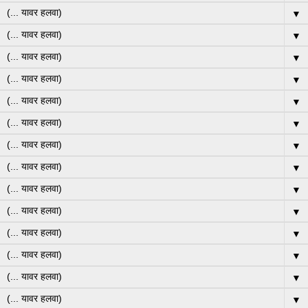
▼
▼
▼
▼
▼
▼
▼
▼
▼
▼
▼
▼
▼
▼