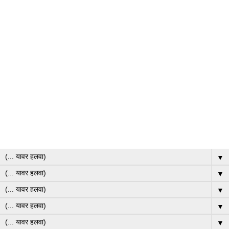
▼
▼
▼
▼
▼