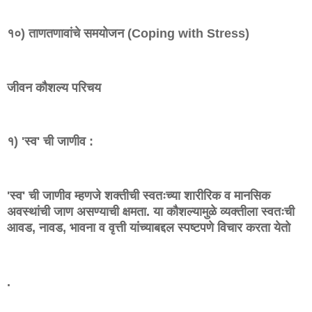
१०) ताणतणावांचे समयोजन (Coping with Stress)
जीवन कौशल्य परिचय
१) 'स्व' ची जाणीव :
'स्व' ची जाणीव म्हणजे शक्तीची स्वतःच्या शारीरिक व मानसिक
अवस्थांची जाण असण्याची क्षमता. या कौशल्यामुळे व्यक्तीला स्वतःची
आवड, नावड, भावना व वृत्ती यांच्याबद्दल स्पष्टपणे विचार करता येतो
.