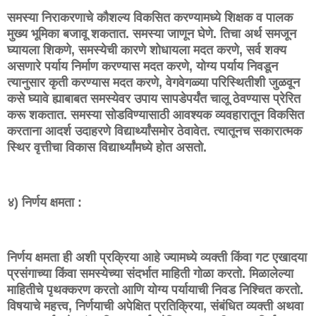
समस्या निराकरणाचे कौशल्य विकसित करण्यामध्ये शिक्षक व पालक
मुख्य भूमिका बजावू शकतात. समस्या जाणून घेणे. तिचा अर्थ समजून
घ्यायला शिकणे, समस्येची कारणे शोधायला मदत करणे, सर्व शक्य
असणारे पर्याय निर्माण करण्यास मदत करणे, योग्य पर्याय निवडून
त्यानुसार कृती करण्यास मदत करणे, वेगवेगळ्या परिस्थितीशी जुळवून
कसे घ्यावे ह्याबाबत समस्येवर उपाय सापडेपर्यंत चालू ठेवण्यास प्रेरित
करू शकतात. समस्या सोडविण्यासाठी आवश्यक व्यवहारातून विकसित
करताना आदर्श उदाहरणे विद्यार्थ्यांसमोर ठेवावेत. त्यातूनच सकारात्मक
स्थिर वृत्तीचा विकास विद्यार्थ्यांमध्ये होत असतो.
४) निर्णय क्षमता :
निर्णय क्षमता ही अशी प्रक्रिया आहे ज्यामध्ये व्यक्ती किंवा गट एखादया
प्रसंगाच्या किंवा समस्येच्या संदर्भात माहिती गोळा करतो. मिळालेल्या
माहितीचे पृथक्करण करतो आणि योग्य पर्यायाची निवड निश्चित करतो.
विषयाचे महत्त्व, निर्णयाची अपेक्षित प्रतिक्रिया, संबंधित व्यक्ती अथवा