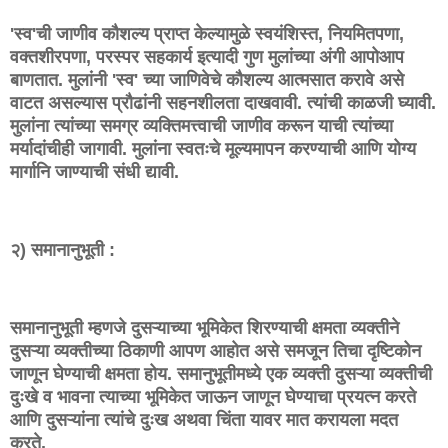
'स्व'ची जाणीव कौशल्य प्राप्त केल्यामुळे स्वयंशिस्त, नियमितपणा,
वक्तशीरपणा, परस्पर सहकार्य इत्यादी गुण मुलांच्या अंगी आपोआप
बाणतात. मुलांनी 'स्व' च्या जाणिवेचे कौशल्य आत्मसात करावे असे
वाटत असल्यास प्रौढांनी सहनशीलता दाखवावी. त्यांची काळजी घ्यावी.
मुलांना त्यांच्या समग्र व्यक्तिमत्त्वाची जाणीव करून याची त्यांच्या
मर्यादांचीही जागावी. मुलांना स्वतःचे मूल्यमापन करण्याची आणि योग्य
मार्गानि जाण्याची संधी द्यावी.
२) समानानुभूती :
समानानुभूती म्हणजे दुसऱ्याच्या भूमिकेत शिरण्याची क्षमता व्यक्तीने
दुसऱ्या व्यक्तीच्या ठिकाणी आपण आहोत असे समजून तिचा दृष्टिकोन
जाणून घेण्याची क्षमता होय. समानुभूतीमध्ये एक व्यक्ती दुसऱ्या व्यक्तीची
दुःखे व भावना त्याच्या भूमिकेत जाऊन जाणून घेण्याचा प्रयत्न करते
आणि दुसऱ्यांना त्यांचे दुःख अथवा चिंता यावर मात करायला मदत
करते.