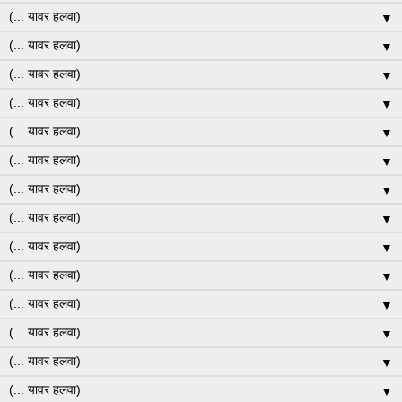
▼
▼
▼
▼
▼
▼
▼
▼
▼
▼
▼
▼
▼
▼