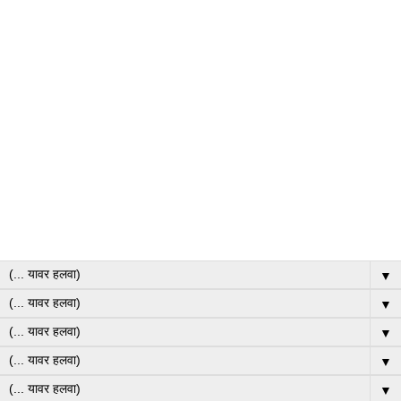
▼
▼
▼
▼
▼