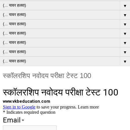
▼
▼
▼
▼
▼
▼
▼
स्कॉलरशिप नवोदय परीक्षा टेस्ट 100