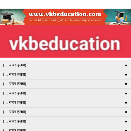
▼
▼
▼
▼
▼
▼
▼
▼