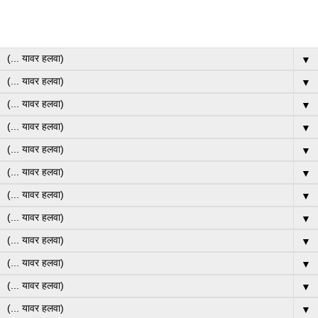
▼
▼
▼
▼
▼
▼
▼
▼
▼
▼
▼
▼