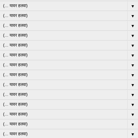
▼
▼
▼
▼
▼
▼
▼
▼
▼
▼
▼
▼
▼
▼