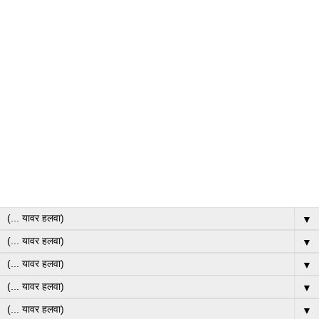
▼
▼
▼
▼
▼