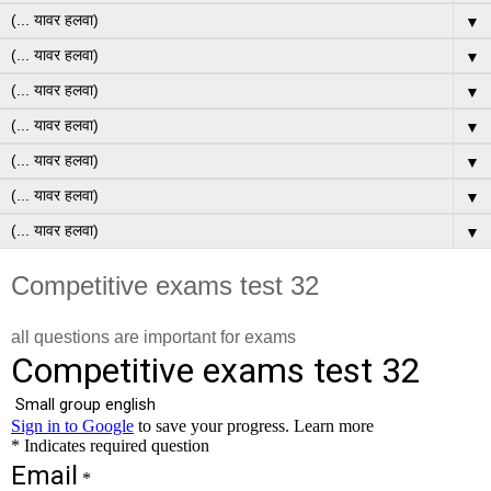
▼
▼
▼
▼
▼
▼
▼
Competitive exams test 32
all questions are important for exams