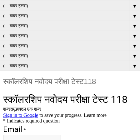
▼
▼
▼
▼
▼
▼
▼
स्कॉलरशिप नवोदय परीक्षा टेस्ट118