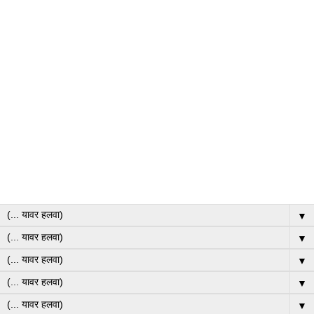
▼
▼
▼
▼
▼