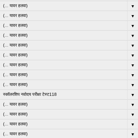
▼
▼
▼
▼
▼
▼
▼
▼
▼
▼
▼
▼
▼
▼