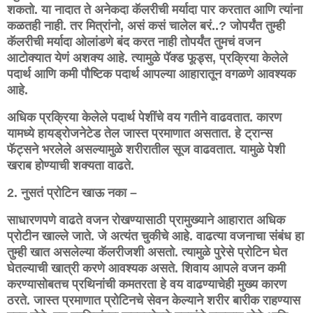
शकतो. या नादात ते अनेकदा कॅलरीची मर्यादा पार करतात आणि त्यांना
कळतही नाही. तर मित्रांनो, असं कसं चालेल बरं..? जोपर्यंत तुम्ही
कॅलरीची मर्यादा ओलांडणे बंद करत नाही तोपर्यंत तुमचं वजन
आटोक्यात येणं अशक्य आहे. त्यामुळे पॅक्ड फूड्स, प्रक्रिया केलेले
पदार्थ आणि कमी पौष्टिक पदार्थ आपल्या आहारातून वगळणे आवश्यक
आहे.
अधिक प्रक्रिया केलेले पदार्थ पेशींचे वय गतीने वाढवतात. कारण
यामध्ये हायड्रोजनेटेड तेल जास्त प्रमाणात असतात. हे ट्रान्स
फॅट्सने भरलेले असल्यामुळे शरीरातील सूज वाढवतात. यामुळे पेशी
खराब होण्याची शक्यता वाढते.
2. नुसतं प्रोटिन खाऊ नका –
साधारणपणे वाढते वजन रोखण्यासाठी प्रामुख्याने आहारात अधिक
प्रोटीन खाल्ले जाते. जे अत्यंत चुकीचे आहे. वाढत्या वजनाचा संबंध हा
तुम्ही खात असलेल्या कॅलरीजशी असतो. त्यामुळे पुरेसे प्रोटिन घेत
घेतल्याची खात्री करणे आवश्यक असते. शिवाय आपले वजन कमी
करण्यासोबतच प्रथिनांची कमतरता हे वय वाढण्याचेही मुख्य कारण
ठरते. जास्त प्रमाणात प्रोटिनचे सेवन केल्याने शरीर बारीक राहण्यास