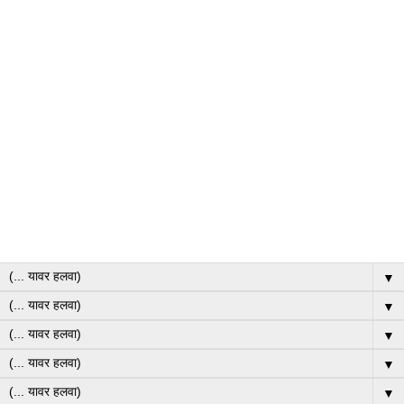
▼
▼
▼
▼
▼