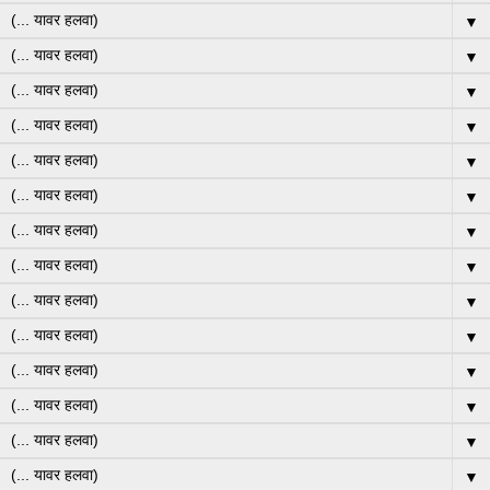
▼
▼
▼
▼
▼
▼
▼
▼
▼
▼
▼
▼
▼
▼