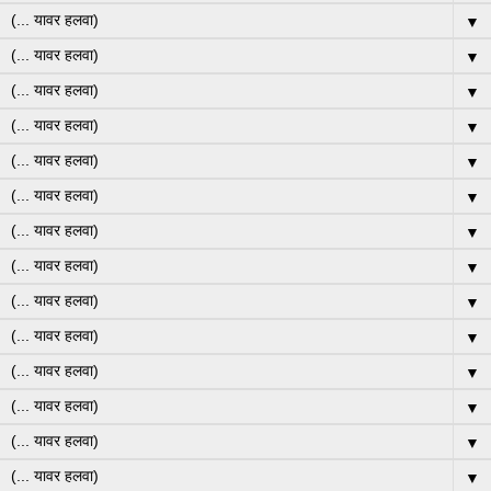
▼
▼
▼
▼
▼
▼
▼
▼
▼
▼
▼
▼
▼
▼