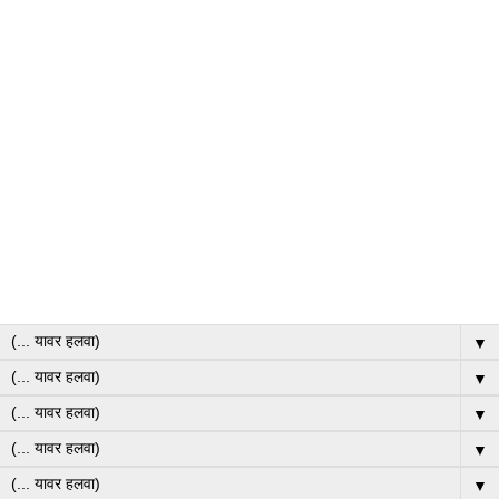
▼
▼
▼
▼
▼