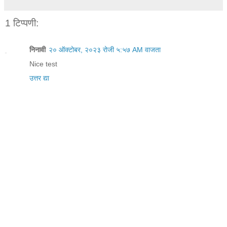
1 टिप्पणी:
निनावी
२० ऑक्टोबर, २०२३ रोजी ५:५७ AM वाजता
Nice test
उत्तर द्या