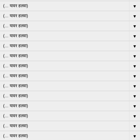
▼
▼
▼
▼
▼
▼
▼
▼
▼
▼
▼
▼
▼
▼