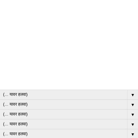
▼
▼
▼
▼
▼