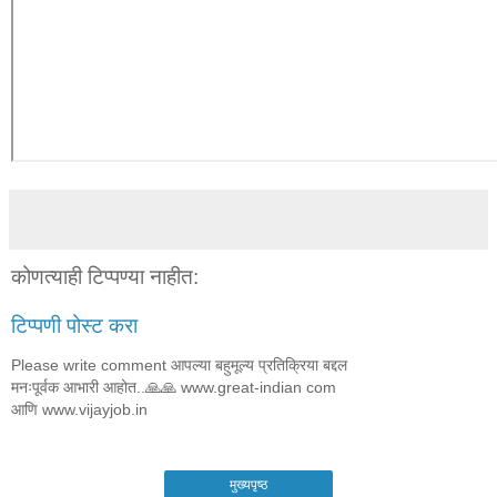
कोणत्याही टिप्पण्‍या नाहीत:
टिप्पणी पोस्ट करा
Please write comment आपल्या बहुमूल्य प्रतिक्रिया बद्दल
मनःपूर्वक आभारी आहोत..🙏🙏 www.great-indian com
आणि www.vijayjob.in
मुख्यपृष्ठ