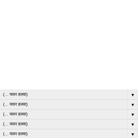
▼
▼
▼
▼
▼