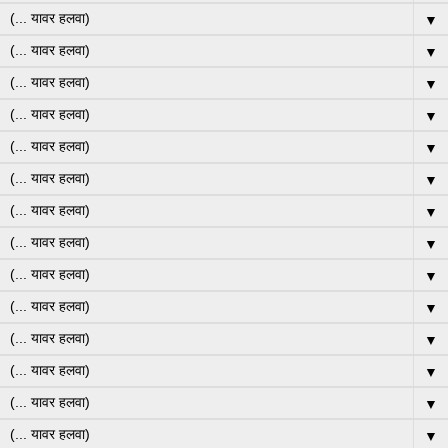
▼
▼
▼
▼
▼
▼
▼
▼
▼
▼
▼
▼
▼
▼