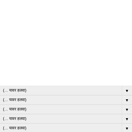
▼
▼
▼
▼
▼