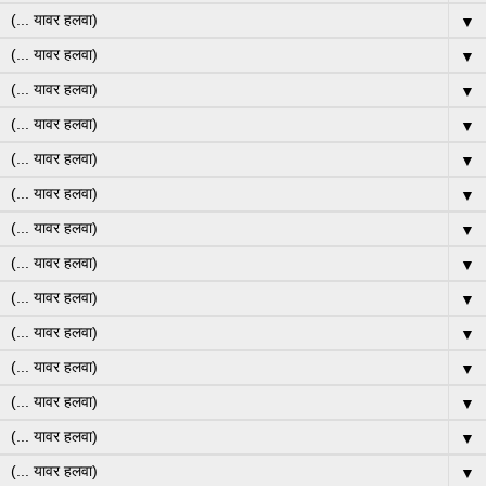
▼
▼
▼
▼
▼
▼
▼
▼
▼
▼
▼
▼
▼
▼