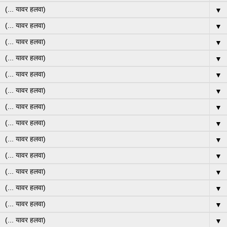
▼
▼
▼
▼
▼
▼
▼
▼
▼
▼
▼
▼
▼
▼