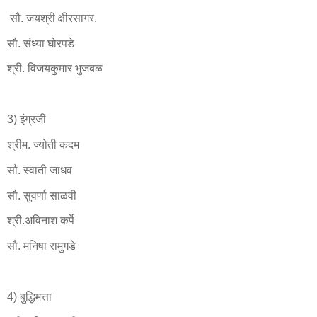
सौ. जयश्री क्षीरसागर.
सौ. संध्या घोरपडे
श्री. विजयकुमार भुजबळ
3) इंग्रजी
श्रीम. ज्योती कदम
सौ. स्वाती जाधव
सौ. सुवर्णा साळवी
श्री.अविनाश कर्पे
सौ. मनिषा रामुगडे
4) बुद्धिमत्ता