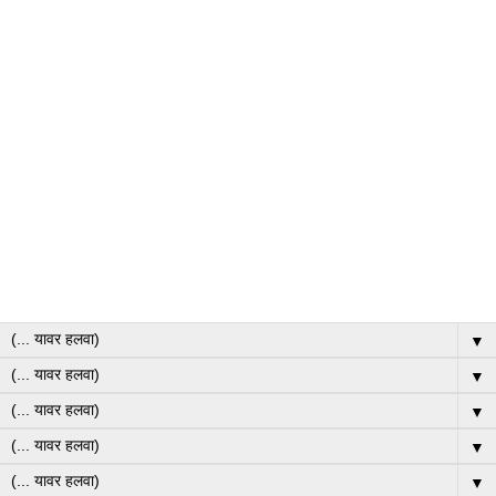
▼
▼
▼
▼
▼