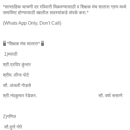
*साप्ताहिक चाचणी दर रविवारी मिळवण्यासाठी व शिक्षक मंच सातारा ग्रुप मध्ये
समाविष्ट होण्यासाठी खालील सदस्यांकडे संपर्क करा.*
(Whats App Only, Don't Call)
🖥️ *शिक्षक मंच सातारा* 🖥️
1)मराठी
श्री.प्रदिप कुंभार
श्रीम. लीना पोटे
सौ. अंजली गोडसे
श्री.नंदकुमार रेडेकर. सौ. वर्षा ससाणे
2)गणित
सौ.दुर्गा गोरे