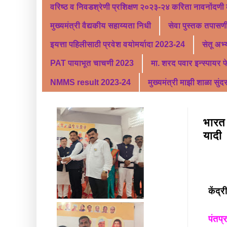
वरिष्ठ व निवडश्रेणी प्रशिक्षण २०२३-२४ करिता नावनोंदणी
मुख्यमंत्री वैद्यकीय सहाय्यता निधी
सेवा पुस्तक तपासणी
इयत्ता पहिलीसाठी प्रवेश वयोमर्यादा 2023-24
सेतू अभ
PAT पायाभूत चाचणी 2023
मा. शरद पवार इन्स्पायर 
NMMS result 2023-24
मुख्यमंत्री माझी शाळा सुंद
भारत 
यादी
केंद्
पंतप्