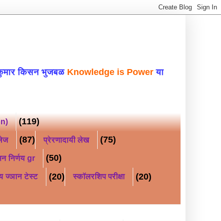
 भुजबळ
Knowledge is Power
या ब्लॉगवर सहर्ष स्वा
(119)
on)
(87)
(75)
लेज
प्रेरणादायी लेख
(50)
न निर्णय gr
(20)
(20)
य ज्ञान टेस्ट
स्कॉलरशिप परीक्षा