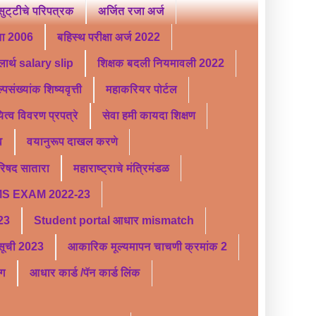
ट्टीचे परिपत्रक
अर्जित रजा अर्ज
ता 2006
बहिस्थ परीक्षा अर्ज 2022
लार्थ salary slip
शिक्षक बदली नियमावली 2022
्पसंख्यांक शिष्यवृत्ती
महाकरियर पोर्टल
यित्व विवरण प्रपत्रे
सेवा हमी कायदा शिक्षण
व
वयानुरूप दाखल करणे
परिषद सातारा
महाराष्ट्राचे मंत्रिमंडळ
S EXAM 2022-23
 23
Student portal आधार mismatch
र सूची 2023
आकारिक मूल्यमापन चाचणी क्रमांक 2
ंग
आधार कार्ड /पॅन कार्ड लिंक