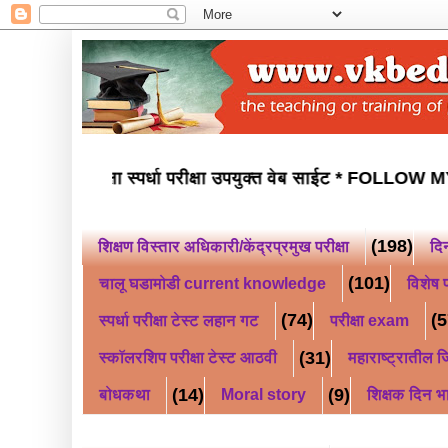
वोदय परीक्षा स्कॉलरशिप परीक्षा स्पर्धा परीक्षा उपयुक्त वेब साईट *
F
(198)
शिक्षण विस्तार अधिकारी/केंद्रप्रमुख परीक्षा
दि
(101)
चालू घडामोडी current knowledge
विशेष प
(74)
(5
स्पर्धा परीक्षा टेस्ट लहान गट
परीक्षा exam
(31)
स्कॉलरशिप परीक्षा टेस्ट आठवी
महाराष्ट्रातील जि
(14)
(9)
बोधकथा
Moral story
शिक्षक दिन भ