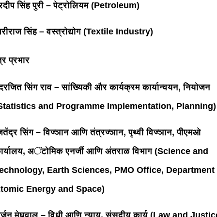
रदीप सिंह पुरी – पेट्रोलियम (Petroleum)
िरीराज सिंह – वस्त्रोद्योग (Textile Industry)
त्र प्रभार
ंदरजित सिंग राव – सांख्यिकी और कार्यक्रम कार्यान्वयन, नियोजन
Statistics and Programme Implementation, Planning)
ितेंद्र सिंग – विज्ञान आणि तंत्रज्ञान, पृथ्वी विज्ञान, पीएमओ
ार्यालय, अॅटोमिक एनर्जी आणि अंतराळ विभाग (Science and
echnology, Earth Sciences, PMO Office, Department 
tomic Energy and Space)
र्जुन मेघवाल – विधी आणि न्याय, संसदीय कार्य (Law and Justic