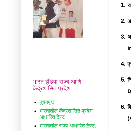
र
अ
अ
I
ए
न
भारत इंडिया राज्य आणि
केंद्रशासित प्रदेश
D
मुख्यपृष्ठ
श
भारतातील केंद्रशासित प्रदेश
आधारित टेस्ट
(
भारतातील राज्य आधारित टेस्ट..