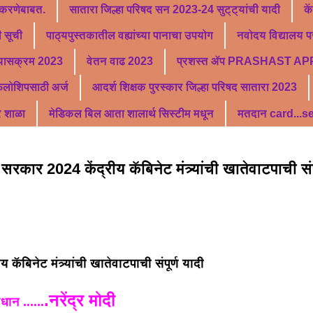
 करणेबाबत.
सातारा जिल्हा परिषद सन 2023-24 सुट्ट्यांची यादी
के
 सूची
पाठ्यपुस्तकातील वह्यांच्या पानाचा उपयोग
नवोदय विद्यालय पर
्यासक्रम 2023
वेतन वाढ 2023
प्रशस्त ॲप PRASHAST AP
फेलोशिपसाठी अर्ज
आदर्श शिक्षक पुरस्कार जिल्हा परिषद सातारा 2023
र शाळा
मेडिकल बिल आता शालार्थ सिस्टीम मधून
मतदान card...
सरकार 2024 केंद्रीय कॅबिनेट मंत्र्यांची खातेवाटपाची संपू
रीय कॅबिनेट मंत्र्यांची खातेवाटपाची संपूर्ण यादी
.नरेंद्र मोदी
रधान ......