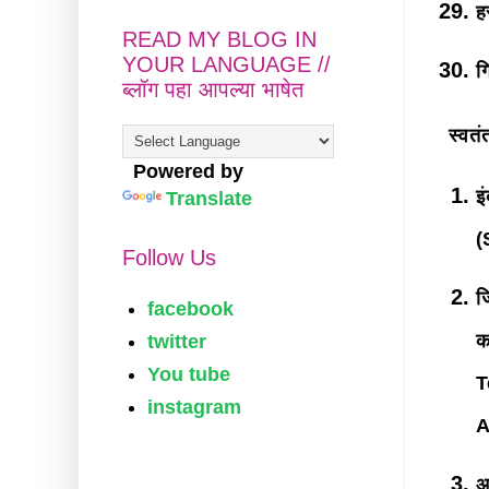
ह
READ MY BLOG IN
YOUR LANGUAGE //
ग
ब्लॉग पहा आपल्या भाषेत
स्वतं
Powered by
इ
Translate
(
Follow Us
ज
facebook
क
twitter
You tube
T
instagram
A
अ