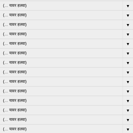
▼
▼
▼
▼
▼
▼
▼
▼
▼
▼
▼
▼
▼
▼