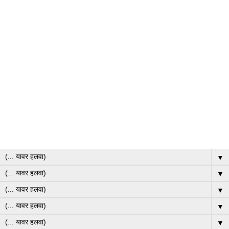
▼
▼
▼
▼
▼