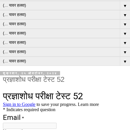
▼
▼
▼
▼
▼
▼
▼
शुक्रवार, २५ ऑक्टोबर, २०२४
प्रज्ञाशोध परीक्षा टेस्ट 52