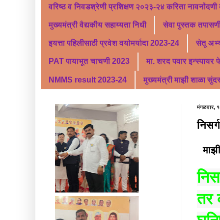
वरिष्ठ व निवडश्रेणी प्रशिक्षण २०२३-२४ करिता नावनोंदणी
मुख्यमंत्री वैद्यकीय सहाय्यता निधी
सेवा पुस्तक तपासणी
इयत्ता पहिलीसाठी प्रवेश वयोमर्यादा 2023-24
सेतू अभ
PAT पायाभूत चाचणी 2023
मा. शरद पवार इन्स्पायर 
NMMS result 2023-24
मुख्यमंत्री माझी शाळा सुंद
मंगळवार, १
निसर्
माझी 
निस
तर 