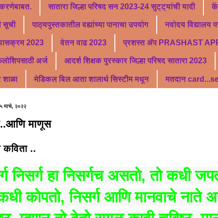
 करणेबाबत.
सातारा जिल्हा परिषद सन 2023-24 सुट्ट्यांची यादी
के
 सूची
पाठ्यपुस्तकातील वह्यांच्या पानाचा उपयोग
नवोदय विद्यालय पर
्यासक्रम 2023
वेतन वाढ 2023
प्रशस्त ॲप PRASHAST AP
फेलोशिपसाठी अर्ज
आदर्श शिक्षक पुरस्कार जिल्हा परिषद सातारा 2023
र शाळा
मेडिकल बिल आता शालार्थ सिस्टीम मधून
मतदान card...
५ मार्च, २०२२
ग..आणि माणूस
कविता ..
र्ग निसर्ग हा निसर्गच असतो, तो कधी जप
कधी कोपतो, निसर्ग आणि मानवाचे नाते अ