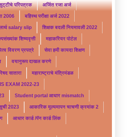
ट्टीचे परिपत्रक
अर्जित रजा अर्ज
ता 2006
बहिस्थ परीक्षा अर्ज 2022
लार्थ salary slip
शिक्षक बदली नियमावली 2022
्पसंख्यांक शिष्यवृत्ती
महाकरियर पोर्टल
यित्व विवरण प्रपत्रे
सेवा हमी कायदा शिक्षण
व
वयानुरूप दाखल करणे
परिषद सातारा
महाराष्ट्राचे मंत्रिमंडळ
S EXAM 2022-23
 23
Student portal आधार mismatch
र सूची 2023
आकारिक मूल्यमापन चाचणी क्रमांक 2
ंग
आधार कार्ड /पॅन कार्ड लिंक