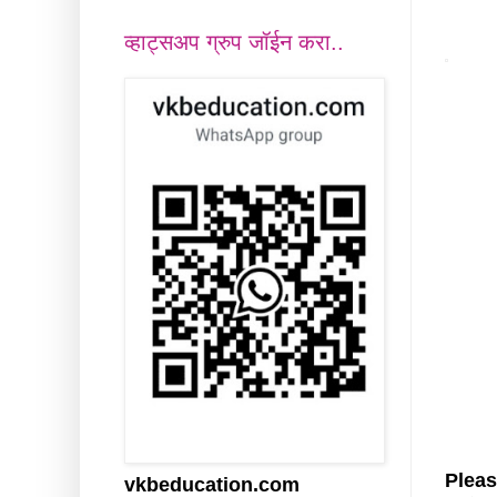
व्हाट्सअप ग्रुप जॉईन करा..
Please
vkbeducation.com