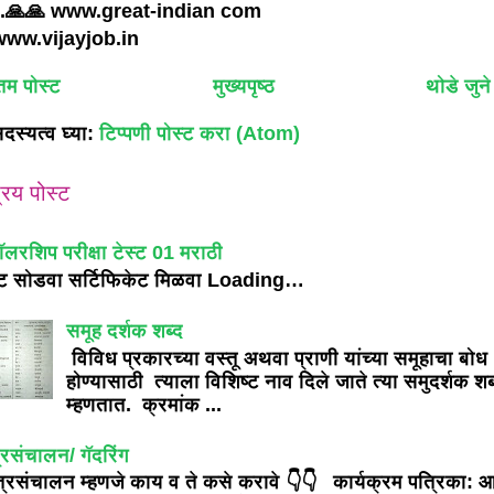
.🙏🙏 www.great-indian com
ww.vijayjob.in
म पोस्ट
मुख्यपृष्ठ
थोडे जुने
दस्यत्व घ्या:
टिप्पणी पोस्ट करा (Atom)
रिय पोस्ट
ॉलरशिप परीक्षा टेस्ट 01 मराठी
्ट सोडवा सर्टिफिकेट मिळवा Loading…
समूह दर्शक शब्द
विविध प्रकारच्या वस्तू अथवा प्राणी यांच्या समूहाचा बोध
होण्यासाठी त्याला विशिष्ट नाव दिले जाते त्या समुदर्शक शब
म्हणतात. क्रमांक ...
्रसंचालन/ गॅदरिंग
्रसंचालन म्हणजे काय व ते कसे करावे 👇👇 कार्यक्रम पत्रिका: 