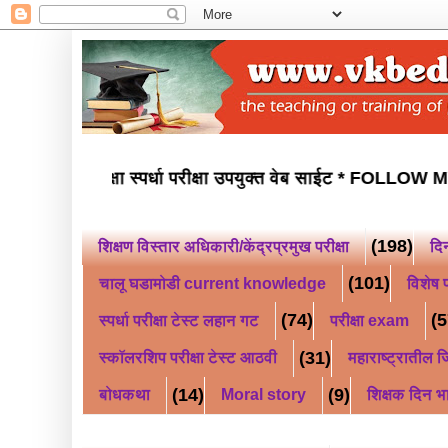
वोदय परीक्षा स्कॉलरशिप परीक्षा स्पर्धा परीक्षा उपयुक्त वेब साईट *
F
(198)
शिक्षण विस्तार अधिकारी/केंद्रप्रमुख परीक्षा
दि
(101)
चालू घडामोडी current knowledge
विशेष प
(74)
(5
स्पर्धा परीक्षा टेस्ट लहान गट
परीक्षा exam
(31)
स्कॉलरशिप परीक्षा टेस्ट आठवी
महाराष्ट्रातील जि
(14)
(9)
बोधकथा
Moral story
शिक्षक दिन भ