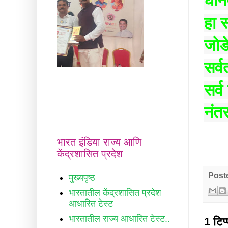
घनिष
हा स
जोडे
सर्व
सर्व
नंतर
भारत इंडिया राज्य आणि
केंद्रशासित प्रदेश
Post
मुख्यपृष्ठ
भारतातील केंद्रशासित प्रदेश
आधारित टेस्ट
भारतातील राज्य आधारित टेस्ट..
1 टिप