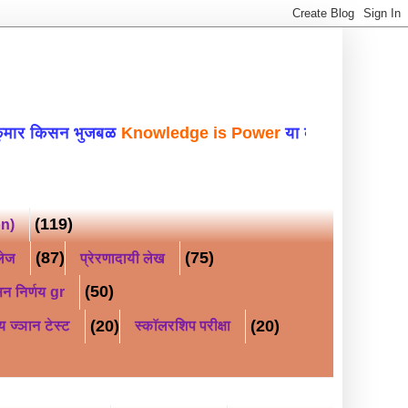
 भुजबळ
Knowledge is Power
या ब्लॉगवर सहर्ष स्वा
(119)
on)
(87)
(75)
लेज
प्रेरणादायी लेख
(50)
न निर्णय gr
(20)
(20)
य ज्ञान टेस्ट
स्कॉलरशिप परीक्षा